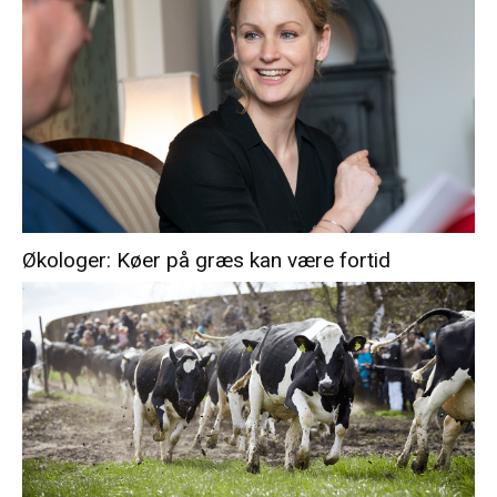
Økologer: Køer på græs kan være fortid