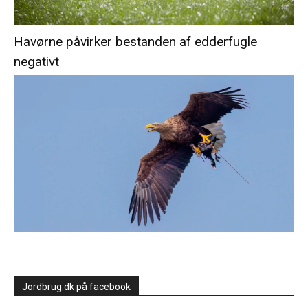
Havørne påvirker bestanden af edderfugle
negativt
Jordbrug.dk på facebook