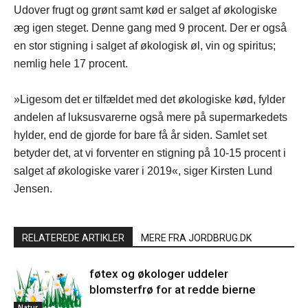
Udover frugt og grønt samt kød er salget af økologiske
æg igen steget. Denne gang med 9 procent. Der er også
en stor stigning i salget af økologisk øl, vin og spiritus;
nemlig hele 17 procent.
»Ligesom det er tilfældet med det økologiske kød, fylder
andelen af luksusvarerne også mere på supermarkedets
hylder, end de gjorde for bare få år siden. Samlet set
betyder det, at vi forventer en stigning på 10-15 procent i
salget af økologiske varer i 2019«, siger Kirsten Lund
Jensen.
RELATEREDE ARTIKLER
MERE FRA JORDBRUG.DK
føtex og økologer uddeler
blomsterfrø for at redde bierne
Natur