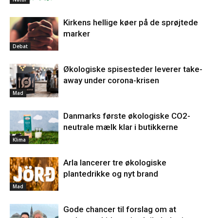
Kirkens hellige køer på de sprøjtede
marker
Debat
Økologiske spisesteder leverer take-
away under corona-krisen
Mad
Danmarks første økologiske CO2-
neutrale mælk klar i butikkerne
Klima
Arla lancerer tre økologiske
plantedrikke og nyt brand
Mad
Gode chancer til forslag om at