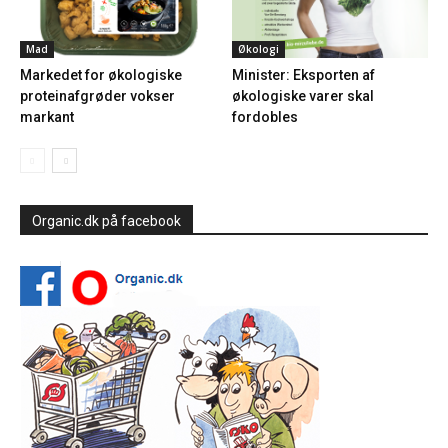
Mad
Økologi
Markedet for økologiske
Minister: Eksporten af
proteinafgrøder vokser
økologiske varer skal
markant
fordobles
Organic.dk på facebook