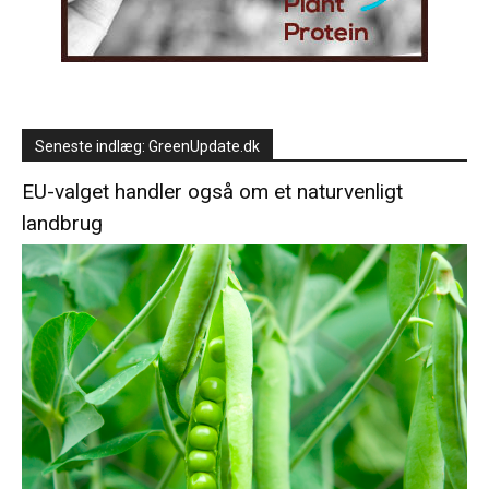
Seneste indlæg: GreenUpdate.dk
EU-valget handler også om et naturvenligt
landbrug