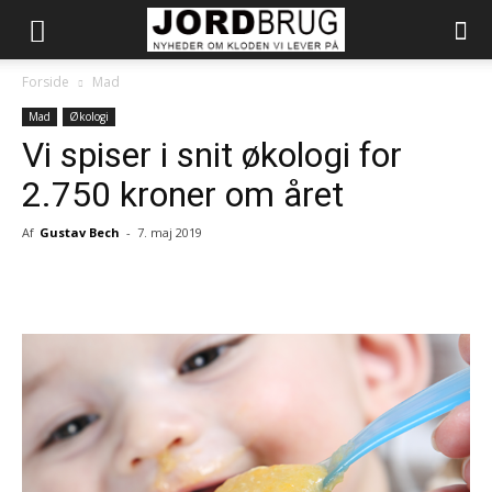
Forside
Mad
Mad
Økologi
Vi spiser i snit økologi for
2.750 kroner om året
Af
Gustav Bech
-
7. maj 2019