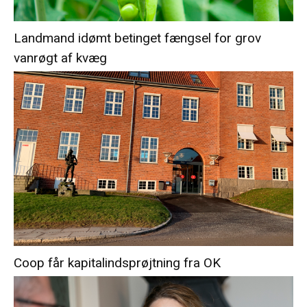
Landmand idømt betinget fængsel for grov
vanrøgt af kvæg
Coop får kapitalindsprøjtning fra OK