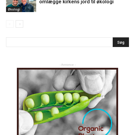
omlægge kirkens jord til økologi
Økologi
- Annonce -