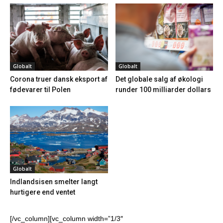
Globalt
Globalt
Corona truer dansk eksport af
Det globale salg af økologi
fødevarer til Polen
runder 100 milliarder dollars
Globalt
Indlandsisen smelter langt
hurtigere end ventet
[/vc_column][vc_column width=”1/3″