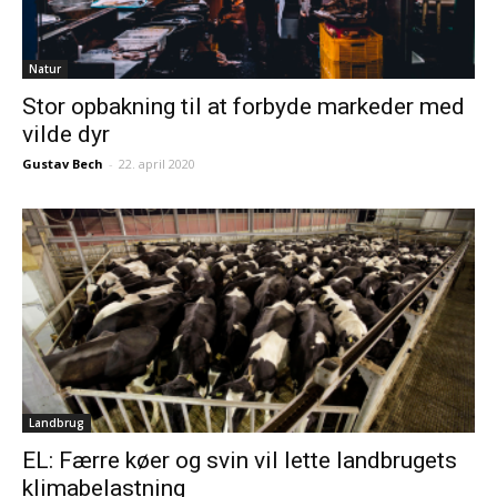
Natur
Stor opbakning til at forbyde markeder med
vilde dyr
Gustav Bech
-
22. april 2020
Landbrug
EL: Færre køer og svin vil lette landbrugets
klimabelastning