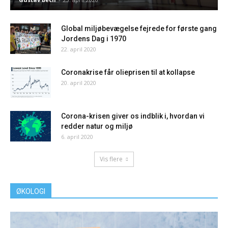
Global miljøbevægelse fejrede for første gang
Jordens Dag i 1970
22. april 2020
Coronakrise får olieprisen til at kollapse
20. april 2020
Corona-krisen giver os indblik i, hvordan vi
redder natur og miljø
6. april 2020
Vis flere
ØKOLOGI