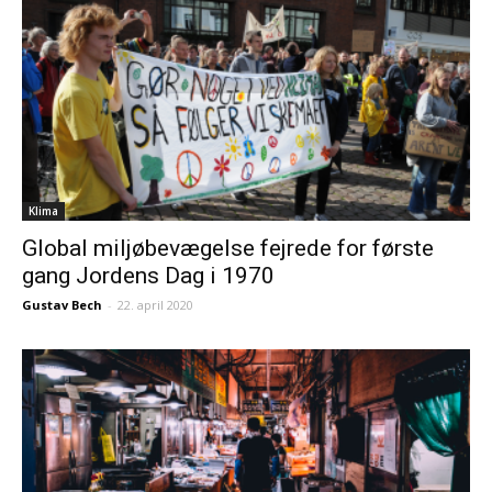
Klima
Global miljøbevægelse fejrede for første
gang Jordens Dag i 1970
Gustav Bech
-
22. april 2020