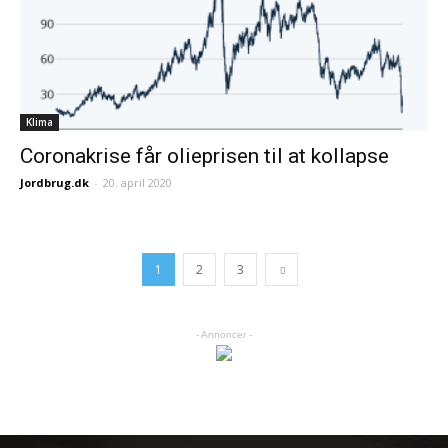
Klima
Coronakrise får olieprisen til at kollapse
Jordbrug.dk
-
20. april 2020
1
2
3
- Annoncer -