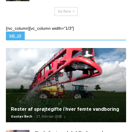
Vis flere
[/vc_column][vc_column width=”1/3″]
MILJØ
Rester af sprøjtegifte i hver femte vandboring
Gustav Bech
-
21. februar 2020