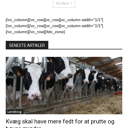
Vis flere
[/vc_column][/vc_row][vc_row][vc_column width=”1/1″]
[/vc_column][/vc_row][vc_row][vc_column width=”1/1″]
[/vc_column][/vc_row][/tdc_zone]
SENESTE ARTIKLER
Landbrug
Kvæg skal have mere fedt for at prutte og