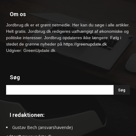
Om os
Jordbrug.dk er et grønt netmedie. Her kan du søge i alle artikler.
Helt gratis. Jordbrug.dk redigeres uafhængigt af økonomiske og
politiske interesser. Jordbrug opdateres ikke længere. Følg i
stedet de grønne nyheder på
https://greenupdate.dk
Udgiver: GreenUpdate.dk
Søg
I redaktionen:
Gustav Bech (ansvarshavende)