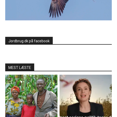
Jordbrug.dk på facebook
MEST LÆSTE