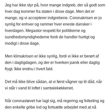
Jeg har ikke styr på, hvor mange indgreb, der så godt som
hver dag kommer fra staten i disse dage. Men det er
mange, og vi accepterer indgrebene. Coronakrisen er jo
synlig for enhver og rammer hver eneste dansker i
hverdagen. Megastor respekt for politikerne og
sundhedsmyndighederne fordi de handler hurtigt og
modigt i disse dage.
Men klimakrisen er ikke synlig, fordi vi ikke er berørt af
den i dagligdagen, og der er hverken panik eller daglig
frygt. Ikke endnu i hvert fald.
Det må ikke blive sådan, at vi først vågner op til dåd, når
vi står i vand til loftet i samtalekøkkenet.
Når coronastøvet har lagt sig, må regering og folketing og
den enkelte gribe ind og fortsætte arbejdet med at nå