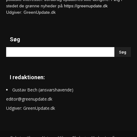
stedet de grønne nyheder på
https://greenupdate.dk
Udgiver: GreenUpdate.dk
Søg
I redaktionen:
Gustav Bech (ansvarshavende)
editor@greenupdate.dk
Udgiver: GreenUpdate.dk