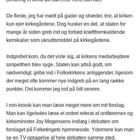
De fleste, jeg har mødt på gader og stræder, tror, at kirken
kun ejer kirkegårdene. Dog husker en del, at staten for
mange år siden greb ind og forbød kræftfremkaldende
kemikalier som ukrudtsmiddel på kirkegårdene.
Indgrebet kom, da det viste sig, at kirkens medarbejdere
simpelthen blev syge. Staten kan altså godt, om
nødvendigt, gribe ind i Folkekirkens anliggender, ligesom
der meget ofte kommer nye indgreb på en lang række
punkter. Det kommer jeg ind på lidt senere.
I min kronik kan man læse meget mere om mit forslag.
Man kan ligeledes læse et ordret referat af ordførernes og
kirkeminister Joy Mogensens indlæg i debatten om
forslaget på Folketingets hjemmeside. Ydermere kan man
se en TV-optagelse af hele debatten samme sted.