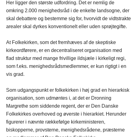
Her ligger den største udfordring. Det er nemlig de
omkring 2.000 menighedsråd i de enkelte landsogne, der
skal debattere og bestemme sig for, hvorvidt de vidtstrakte
arealer skal dyrkes konventionelt eller uden sprøjtegifte.
At Folkekirken, som det fremhæves af de skeptiske
kirkeordførere, er en decentraliseret organisation med
flad struktur med mange frivillige ildsjæle i kirkeligt regi,
som f.eks. menighedsrådsmedlemmer, er kun rigtigt i en
vis grad.
Som udgangspunkt er folkekirken i høj grad en hierarkisk
organisation, som udmøntes i, at det er Dronning
Margrethe som siddende regent, der er Den Danske
Folkekirkes overhoved og øverste i hierarkiet. Herunder
figurerer i nævnte rækkefølge kirkeministeren,
biskopperne, provsterne, menighedsrådene, præsterne