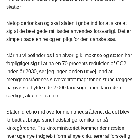
skatter.
Netop derfor kan og skal staten i gribe ind for at sikre at
sig at de bevilgede milliarder anvendes forsvarligt. Det er
simpelt både en ret og en pligt for den danske stat.
Når nu vi befinder os i en alvorlig klimakrise og staten har
forpligtiget sig til at nå en 70 procents reduktion af CO2
inden år 2030, ser jeg ingen anden udvej, end at
menighedsrådenes suverænitet magt for en stund lægges
på øverste hylde i de 2.000 landsogn, men kun i den
særlige, akutte situation.
Staten greb jo ind overfor menighedsrådene, da det blev
forbudt at bruge sundhedsfarlige kemikalier på
kirkegårdene. Fra kirkeministeriet kommer der næsten
hver uge nye indgreb i form af nye cirkulærer af forskellig