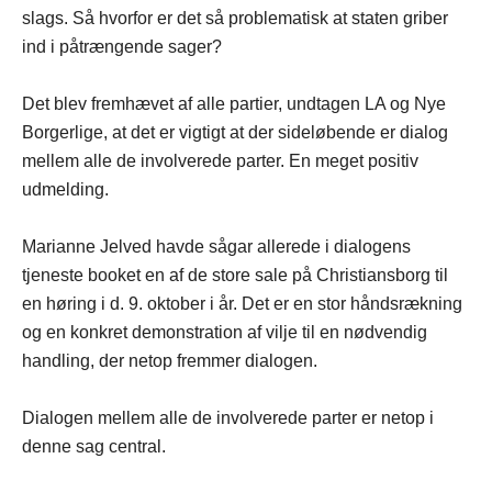
slags. Så hvorfor er det så problematisk at staten griber
ind i påtrængende sager?
Det blev fremhævet af alle partier, undtagen LA og Nye
Borgerlige, at det er vigtigt at der sideløbende er dialog
mellem alle de involverede parter. En meget positiv
udmelding.
Marianne Jelved havde sågar allerede i dialogens
tjeneste booket en af de store sale på Christiansborg til
en høring i d. 9. oktober i år. Det er en stor håndsrækning
og en konkret demonstration af vilje til en nødvendig
handling, der netop fremmer dialogen.
Dialogen mellem alle de involverede parter er netop i
denne sag central.