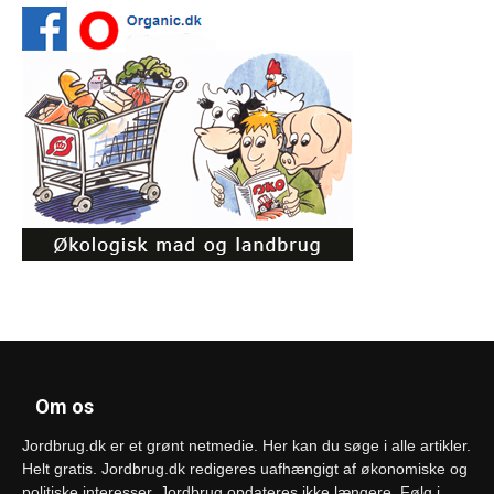
Om os
Jordbrug.dk er et grønt netmedie. Her kan du søge i alle artikler.
Helt gratis. Jordbrug.dk redigeres uafhængigt af økonomiske og
politiske interesser. Jordbrug opdateres ikke længere. Følg i