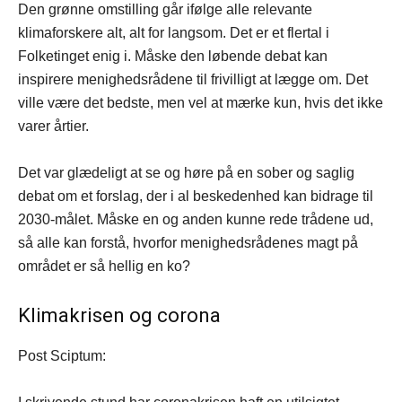
Den grønne omstilling går ifølge alle relevante
klimaforskere alt, alt for langsom. Det er et flertal i
Folketinget enig i. Måske den løbende debat kan
inspirere menighedsrådene til frivilligt at lægge om. Det
ville være det bedste, men vel at mærke kun, hvis det ikke
varer årtier.
Det var glædeligt at se og høre på en sober og saglig
debat om et forslag, der i al beskedenhed kan bidrage til
2030-målet. Måske en og anden kunne rede trådene ud,
så alle kan forstå, hvorfor menighedsrådenes magt på
området er så hellig en ko?
Klimakrisen og corona
Post Sciptum: