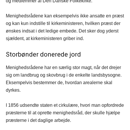
og medlemmer af Den Danske Folkekirke.
Menighedsrådene kan eksempelvis ikke ansatte en præst
og kan kun indstille til kirkeministeren, hvilken præst der
ønskes indsat i det ledige embede. Det sker dog yderst
sjældent, at kirkeministeren griber ind.
Storbønder donerede jord
Menighedsrådene har en særlig stor magt, når det drejer
sig om landbrug og skovbrug i de enkelte landsbysogne.
Eksempelvis bestemmer de, hvordan arealerne skal
dyrkes.
I 1856 udsendte staten et cirkulære, hvori man opfordrede
præsterne til at oprette menighedsråd, der skulle hjælpe
præsterne i det daglige arbejde.