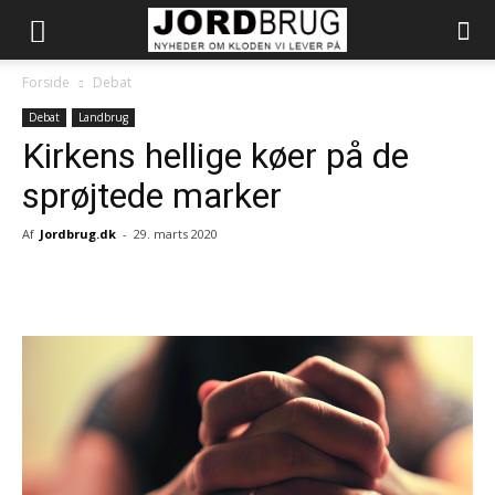
Forside
Debat
Debat
Landbrug
Kirkens hellige køer på de
sprøjtede marker
Af
Jordbrug.dk
-
29. marts 2020