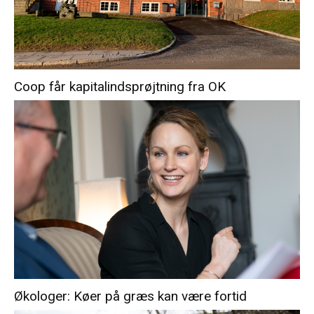
Coop får kapitalindsprøjtning fra OK
Økologer: Køer på græs kan være fortid