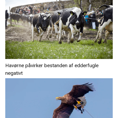
Havørne påvirker bestanden af edderfugle
negativt