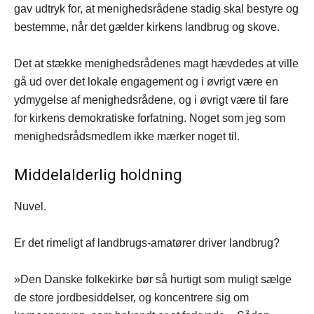
gav udtryk for, at menighedsrådene stadig skal bestyre og
bestemme, når det gælder kirkens landbrug og skove.
Det at stække menighedsrådenes magt hævdedes at ville
gå ud over det lokale engagement og i øvrigt være en
ydmygelse af menighedsrådene, og i øvrigt være til fare
for kirkens demokratiske forfatning. Noget som jeg som
menighedsrådsmedlem ikke mærker noget til.
Middelalderlig holdning
Nuvel.
Er det rimeligt af landbrugs-amatører driver landbrug?
»Den Danske folkekirke bør så hurtigt som muligt sælge
de store jordbesiddelser, og koncentrere sig om