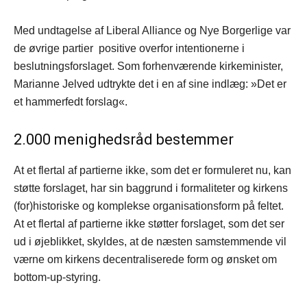
Med undtagelse af Liberal Alliance og Nye Borgerlige var
de øvrige partier positive overfor intentionerne i
beslutningsforslaget. Som forhenværende kirkeminister,
Marianne Jelved udtrykte det i en af sine indlæg: »Det er
et hammerfedt forslag«.
2.000 menighedsråd bestemmer
At et flertal af partierne ikke, som det er formuleret nu, kan
støtte forslaget, har sin baggrund i formaliteter og kirkens
(for)historiske og komplekse organisationsform på feltet.
At et flertal af partierne ikke støtter forslaget, som det ser
ud i øjeblikket, skyldes, at de næsten samstemmende vil
værne om kirkens decentraliserede form og ønsket om
bottom-up-styring.