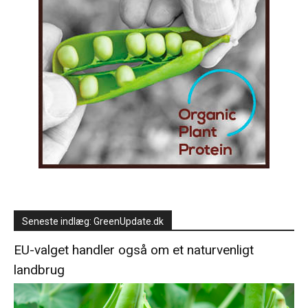
Seneste indlæg: GreenUpdate.dk
EU-valget handler også om et naturvenligt
landbrug