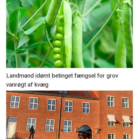
Landmand idømt betinget fængsel for grov
vanrøgt af kvæg