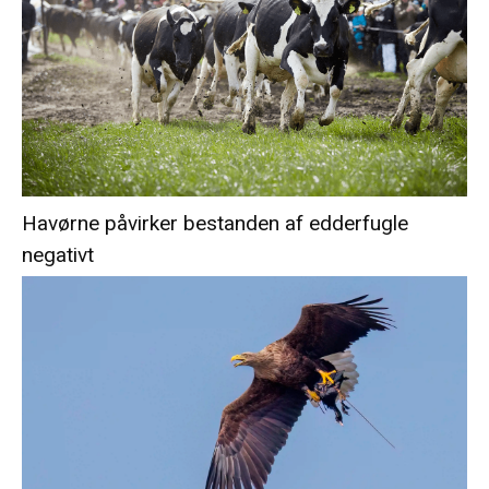
Havørne påvirker bestanden af edderfugle
negativt