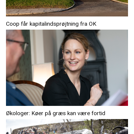
Coop får kapitalindsprøjtning fra OK
Økologer: Køer på græs kan være fortid