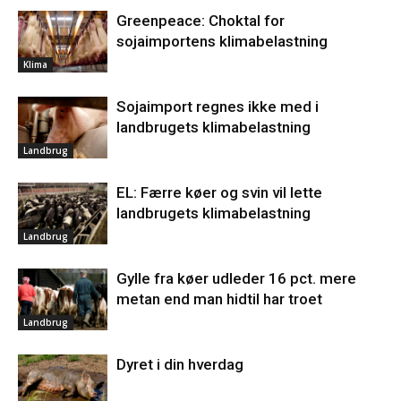
Greenpeace: Choktal for
sojaimportens klimabelastning
Klima
Sojaimport regnes ikke med i
landbrugets klimabelastning
Landbrug
EL: Færre køer og svin vil lette
landbrugets klimabelastning
Landbrug
Gylle fra køer udleder 16 pct. mere
metan end man hidtil har troet
Landbrug
Dyret i din hverdag