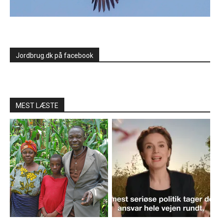
Jordbrug.dk på facebook
MEST LÆSTE