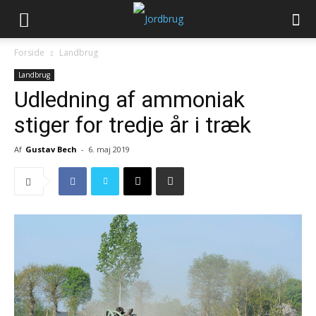
Forside
Landbrug
Landbrug
Udledning af ammoniak
stiger for tredje år i træk
Af
Gustav Bech
-
6. maj 2019