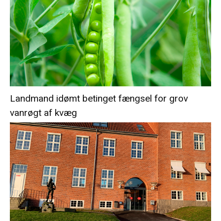
Landmand idømt betinget fængsel for grov
vanrøgt af kvæg