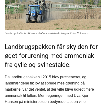
Landbruget står for 97 procent af ammoniakudledningen. Foto: Colourbox
Landbrugspakken får skylden for
øget forurening med ammoniak
fra gylle og svinestalde.
Da landbrugspakken i 2015 blev præsenteret, og
landmændene fik lov at sprede mee gødning på
markerne, var det ventet, at der ville blive udledt mere
ammoniak til luften. Men regeringen med Eva Kjer
Hansen på ministerposten bedyrede, at den ville