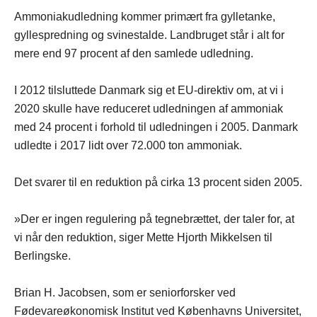
Ammoniakudledning kommer primært fra gylletanke,
gyllespredning og svinestalde. Landbruget står i alt for
mere end 97 procent af den samlede udledning.
I 2012 tilsluttede Danmark sig et EU-direktiv om, at vi i
2020 skulle have reduceret udledningen af ammoniak
med 24 procent i forhold til udledningen i 2005. Danmark
udledte i 2017 lidt over 72.000 ton ammoniak.
Det svarer til en reduktion på cirka 13 procent siden 2005.
»Der er ingen regulering på tegnebrættet, der taler for, at
vi når den reduktion, siger Mette Hjorth Mikkelsen til
Berlingske.
Brian H. Jacobsen, som er seniorforsker ved
Fødevareøkonomisk Institut ved Københavns Universitet,