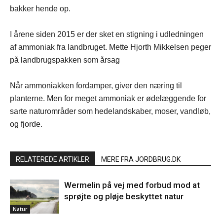
bakker hende op.
I årene siden 2015 er der sket en stigning i udledningen
af ammoniak fra landbruget. Mette Hjorth Mikkelsen peger
på landbrugspakken som årsag
Når ammoniakken fordamper, giver den næring til
planterne. Men for meget ammoniak er ødelæggende for
sarte naturområder som hedelandskaber, moser, vandløb,
og fjorde.
RELATEREDE ARTIKLER
MERE FRA JORDBRUG.DK
Wermelin på vej med forbud mod at
sprøjte og pløje beskyttet natur
Natur