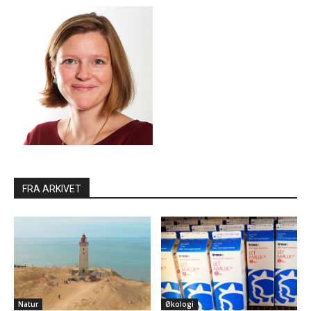
FRA ARKIVET
Natur
Økologi