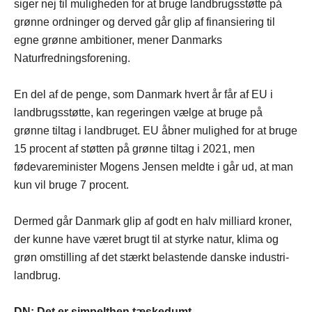
siger nej til muligheden for at bruge landbrugsstøtte på
grønne ordninger og derved går glip af finansiering til
egne grønne ambitioner, mener Danmarks
Naturfredningsforening.
En del af de penge, som Danmark hvert år får af EU i
landbrugsstøtte, kan regeringen vælge at bruge på
grønne tiltag i landbruget. EU åbner mulighed for at bruge
15 procent af støtten på grønne tiltag i 2021, men
fødevareminister Mogens Jensen meldte i går ud, at man
kun vil bruge 7 procent.
Dermed går Danmark glip af godt en halv milliard kroner,
der kunne have været brugt til at styrke natur, klima og
grøn omstilling af det stærkt belastende danske industri-
landbrug.
DN: Det er simpelthen tæskedumt