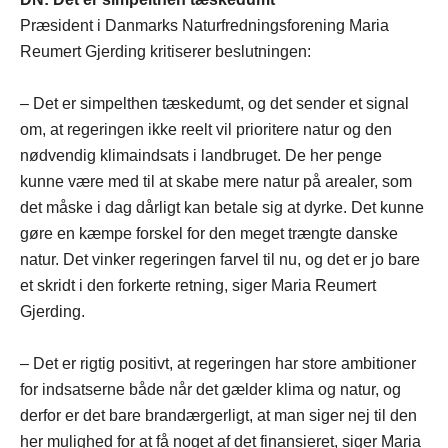
Præsident i Danmarks Naturfredningsforening Maria
Reumert Gjerding kritiserer beslutningen:
– Det er simpelthen tæskedumt, og det sender et signal
om, at regeringen ikke reelt vil prioritere natur og den
nødvendig klimaindsats i landbruget. De her penge
kunne være med til at skabe mere natur på arealer, som
det måske i dag dårligt kan betale sig at dyrke. Det kunne
gøre en kæmpe forskel for den meget trængte danske
natur. Det vinker regeringen farvel til nu, og det er jo bare
et skridt i den forkerte retning, siger Maria Reumert
Gjerding.
– Det er rigtig positivt, at regeringen har store ambitioner
for indsatserne både når det gælder klima og natur, og
derfor er det bare brandærgerligt, at man siger nej til den
her mulighed for at få noget af det finansieret, siger Maria