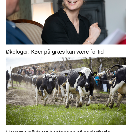
Økologer: Køer på græs kan være fortid