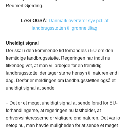
Reumert Gjerding.
LÆS OGSÅ:
Danmark overfører syv pct. af
landbrugsstøtten til grønne tiltag
Uheldigt signal
Der skal i den kommende tid forhandles i EU om den
fremtidige landbrugsstøtte. Regeringen har indtil nu
tilkendegivet, at man vil arbejde for en fremtidig
landbrugsstøtte, der tager større hensyn til naturen end i
dag. Derfor er meldingen om landbrugsstøtten også et
uheldigt signal at sende.
– Det er et meget uheldigt signal at sende forud for EU-
forhandlingerne, at regeringen nu fastholder, at
erhvervsinteresserne er vigtigere end naturen. Det var jo
netop nu, man havde muligheden for at sende et meget