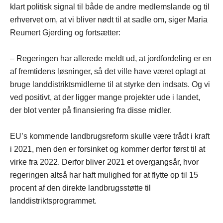
klart politisk signal til både de andre medlemslande og til
erhvervet om, at vi bliver nødt til at sadle om, siger Maria
Reumert Gjerding og fortsætter:
– Regeringen har allerede meldt ud, at jordfordeling er en
af fremtidens løsninger, så det ville have været oplagt at
bruge landdistriktsmidlerne til at styrke den indsats. Og vi
ved positivt, at der ligger mange projekter ude i landet,
der blot venter på finansiering fra disse midler.
EU’s kommende landbrugsreform skulle være trådt i kraft
i 2021, men den er forsinket og kommer derfor først til at
virke fra 2022. Derfor bliver 2021 et overgangsår, hvor
regeringen altså har haft mulighed for at flytte op til 15
procent af den direkte landbrugsstøtte til
landdistriktsprogrammet.