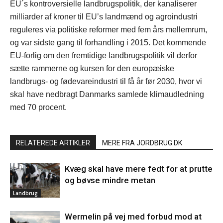
EU´s kontroversielle landbrugspolitik, der kanaliserer
milliarder af kroner til EU’s landmænd og agroindustri
reguleres via politiske reformer med fem års mellemrum,
og var sidste gang til forhandling i 2015. Det kommende
EU-forlig om den fremtidige landbrugspolitik vil derfor
sætte rammerne og kursen for den europæiske
landbrugs- og fødevareindustri til få år før 2030, hvor vi
skal have nedbragt Danmarks samlede klimaudledning
med 70 procent.
RELATEREDE ARTIKLER
MERE FRA JORDBRUG.DK
Kvæg skal have mere fedt for at prutte
og bøvse mindre metan
Landbrug
Wermelin på vej med forbud mod at