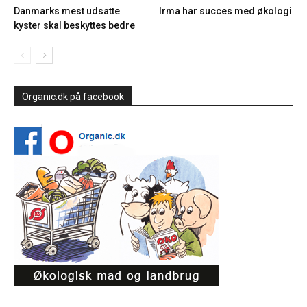
Danmarks mest udsatte
Irma har succes med økologi
kyster skal beskyttes bedre
Organic.dk på facebook