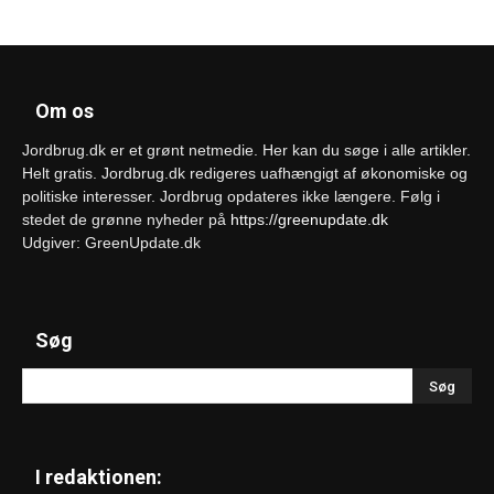
Om os
Jordbrug.dk er et grønt netmedie. Her kan du søge i alle artikler.
Helt gratis. Jordbrug.dk redigeres uafhængigt af økonomiske og
politiske interesser. Jordbrug opdateres ikke længere. Følg i
stedet de grønne nyheder på
https://greenupdate.dk
Udgiver: GreenUpdate.dk
Søg
I redaktionen: