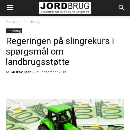
Forside
Landbrug
Landbrug
Regeringen på slingrekurs i
spørgsmål om
landbrugsstøtte
Af
Gustav Bech
-
21. december 2019