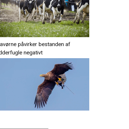
avørne påvirker bestanden af
dderfugle negativt