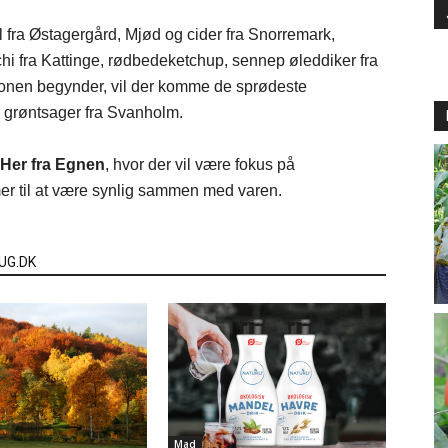
fra Østagergård, Mjød og cider fra Snorremark,
chi fra Kattinge, rødbedeketchup, sennep øleddiker fra
onen begynder, vil der komme de sprødeste
 grøntsager fra Svanholm.
Her fra Egnen
, hvor der vil være fokus på
er til at være synlig sammen med varen.
UG.DK
Mad