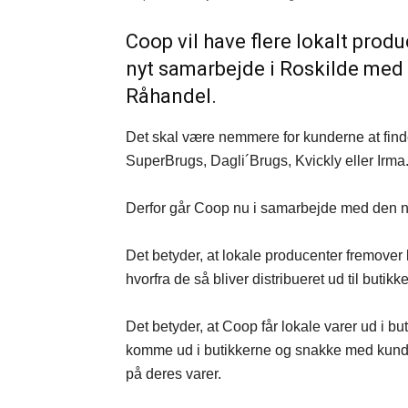
Coop vil have flere lokalt prod
nyt samarbejde i Roskilde med
Råhandel.
Det skal være nemmere for kunderne at finde
SuperBrugs, Dagli´Brugs, Kvickly eller Irma
Derfor går Coop nu i samarbejde med den 
Det betyder, at lokale producenter fremover 
hvorfra de så bliver distribueret ud til butik
Det betyder, at Coop får lokale varer ud i buti
komme ud i butikkerne og snakke med kunde
på deres varer.