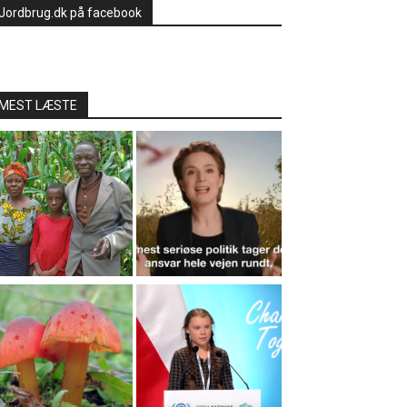
Jordbrug.dk på facebook
MEST LÆSTE