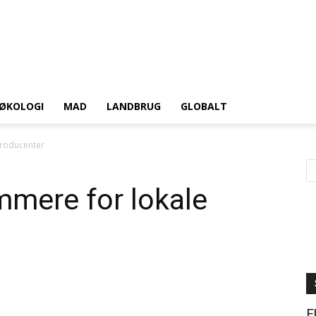
ØKOLOGI
MAD
LANDBRUG
GLOBALT
producenter
mmere for lokale
E