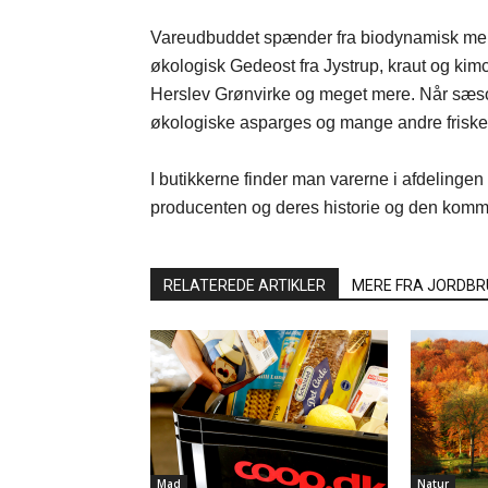
Vareudbuddet spænder fra biodynamisk mel 
økologisk Gedeost fra Jystrup, kraut og kim
Herslev Grønvirke og meget mere. Når sæs
økologiske asparges og mange andre friske
I butikkerne finder man varerne i afdelingen
producenten og deres historie og den komm
RELATEREDE ARTIKLER
MERE FRA JORDBR
Mad
Natur