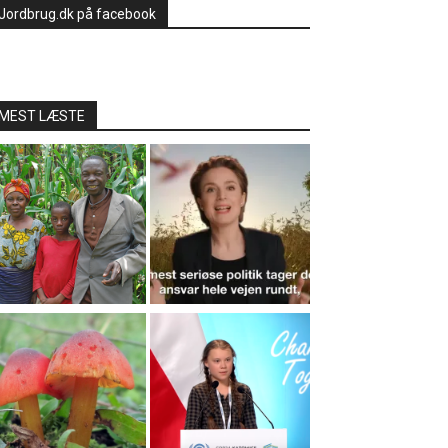
Jordbrug.dk på facebook
MEST LÆSTE