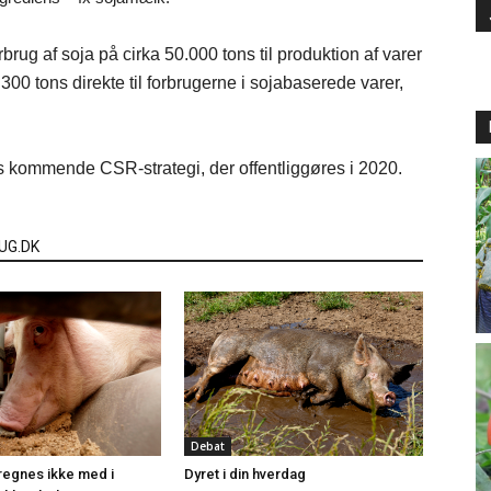
brug af soja på cirka 50.000 tons til produktion af varer
00 tons direkte til forbrugerne i sojabaserede varer,
s kommende CSR-strategi, der offentliggøres i 2020.
UG.DK
Debat
regnes ikke med i
Dyret i din hverdag