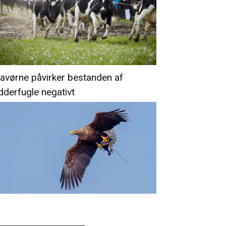
avørne påvirker bestanden af
dderfugle negativt