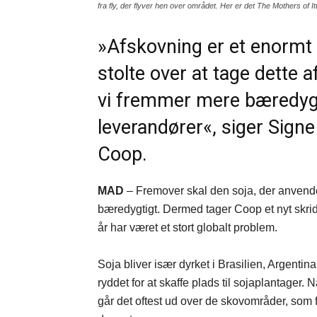
fra fly, der flyver hen over området. Her er det The Mothers of
»Afskovning er et enormt 
stolte over at tage dette 
vi fremmer mere bæredygt
leverandører«, siger Signe
Coop.
MAD
– Fremover skal den soja, der anvend
bæredygtigt. Dermed tager Coop et nyt skr
år har været et stort globalt problem.
Soja bliver især dyrket i Brasilien, Argenti
ryddet for at skaffe plads til sojaplantager. 
går det oftest ud over de skovområder, som f