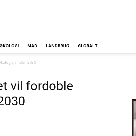
ØKOLOGI
MAD
LANDBRUG
GLOBALT
 økologien inden 2030
t vil fordoble
 2030