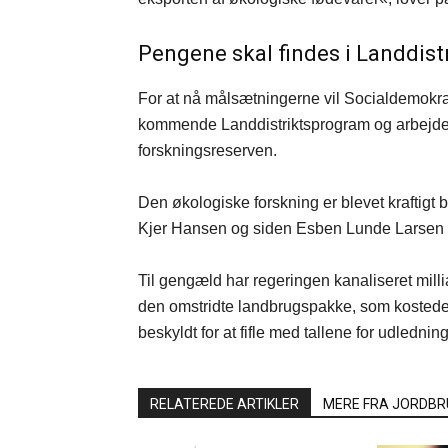
Pengene skal findes i Landdis
For at nå målsætningerne vil Socialdemokrati
kommende Landdistriktsprogram og arbejde for
forskningsreserven.
Den økologiske forskning er blevet kraftigt
Kjer Hansen og siden Esben Lunde Larsen i
Til gengæld har regeringen kanaliseret millia
den omstridte landbrugspakke, som kostede 
beskyldt for at fifle med tallene for udledning
RELATEREDE ARTIKLER
MERE FRA JORDBR