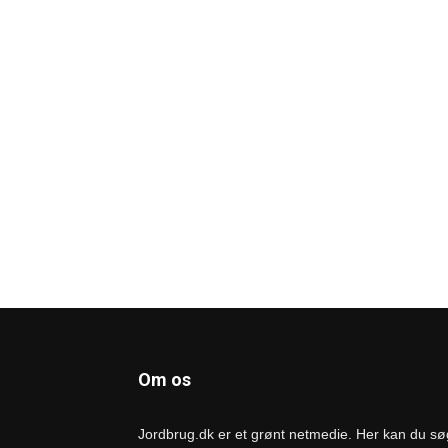
Om os
Jordbrug.dk er et grønt netmedie. Her kan du s