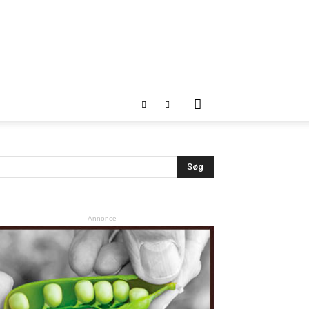
- Annonce -