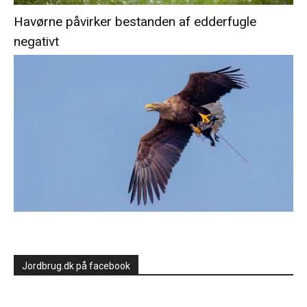
Havørne påvirker bestanden af edderfugle
negativt
Jordbrug.dk på facebook