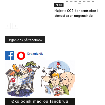
Klima
Højeste CO2-koncentration i
atmosfæren nogensinde
Organic.dk på facebook