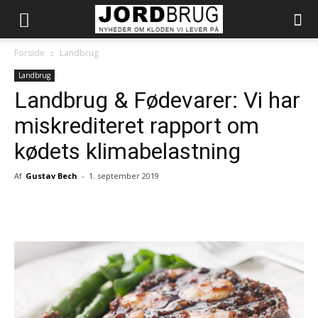
Forside
Landbrug
Landbrug
Landbrug & Fødevarer: Vi har
miskrediteret rapport om
kødets klimabelastning
Af
Gustav Bech
-
1. september 2019