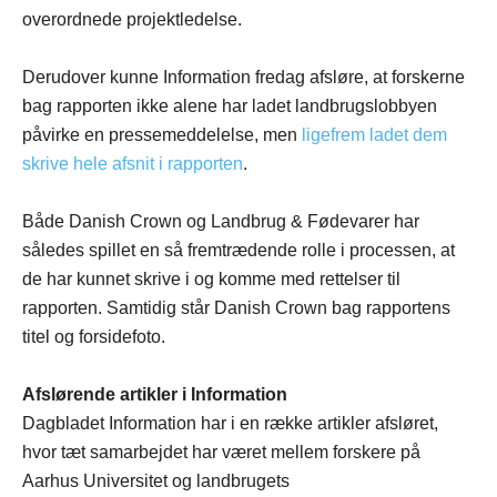
overordnede projektledelse.
Derudover kunne Information fredag afsløre, at forskerne
bag rapporten ikke alene har ladet landbrugslobbyen
påvirke en pressemeddelelse, men
ligefrem ladet dem
skrive hele afsnit i rapporten
.
Både Danish Crown og Landbrug & Fødevarer har
således spillet en så fremtrædende rolle i processen, at
de har kunnet skrive i og komme med rettelser til
rapporten. Samtidig står Danish Crown bag rapportens
titel og forsidefoto.
Afslørende artikler i Information
Dagbladet Information har i en række artikler afsløret,
hvor tæt samarbejdet har været mellem forskere på
Aarhus Universitet og landbrugets