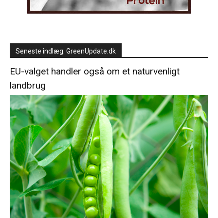
Seneste indlæg: GreenUpdate.dk
EU-valget handler også om et naturvenligt
landbrug