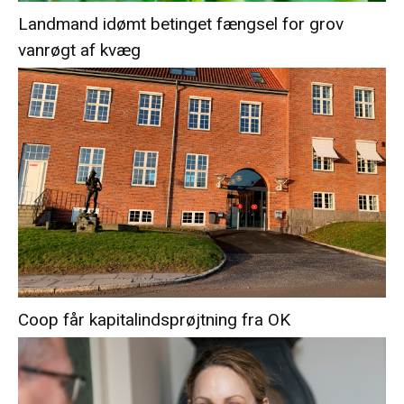
Landmand idømt betinget fængsel for grov
vanrøgt af kvæg
Coop får kapitalindsprøjtning fra OK