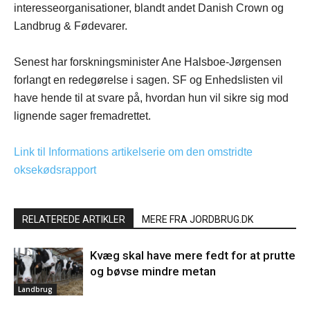
interesseorganisationer, blandt andet Danish Crown og
Landbrug & Fødevarer.
Senest har forskningsminister Ane Halsboe-Jørgensen
forlangt en redegørelse i sagen. SF og Enhedslisten vil
have hende til at svare på, hvordan hun vil sikre sig mod
lignende sager fremadrettet.
Link til Informations artikelserie om den omstridte
oksekødsrapport
RELATEREDE ARTIKLER
MERE FRA JORDBRUG.DK
Kvæg skal have mere fedt for at prutte
og bøvse mindre metan
Landbrug