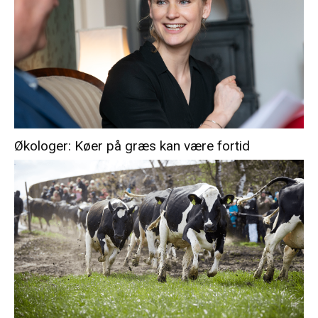
Økologer: Køer på græs kan være fortid