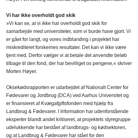
Vi har ikke overholdt god skik
»Vi kan se, at vi ikke har overholdt god skik for
samarbejde med universiteter, som vi burde have gjort. Vi
er gået for langt, og vores indblanding i projektet har
miskrediteret forskernes resultater. Det kan vi ikke være
tjent med. Derfor vælger vi at betale det anvendte beløb
tilbage til den fond, der har bevilliget os pengene,« skriver
Morten Høyer.
Oksekødsrapporten er udarbejdet af Nationalt Center for
Fødevarer og Jordbrug (DCA) ved Aarhus Universitet og
er finansieret af Kvægafgiftsfonden med hjælp fra
Landbrug & Fødevarer. I Information har udenforstående
eksperter blandt andet kritiseret, at projektets styregruppe
udelukkende har bestået af landbrugs- og kødsektoren,
og at Landbrug & Fødevarer har stået for den