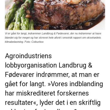
Vi er gået for langt, indrømmer Landbrug & Fødevarer, der nu indrømmer at have
blandet sig for meget og har skrevet hele afsnit i omstridt rapport om oksekødets
klimabelastning. Foto: Colourbox
Agroindustriens
lobbyorganisation Landbrug &
Fødevarer indrømmer, at man er
gået for langt. »Vores indblanding
har miskrediteret forskernes
resultater«, lyder det i en skriftlig