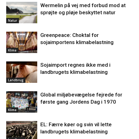
Wermelin på vej med forbud mod at
sprøjte og pløje beskyttet natur
Natur
Greenpeace: Choktal for
sojaimportens klimabelastning
Klima
Sojaimport regnes ikke med i
landbrugets klimabelastning
Landbrug
Global miljøbevægelse fejrede for
første gang Jordens Dag i 1970
Klima
EL: Færre køer og svin vil lette
landbrugets klimabelastning