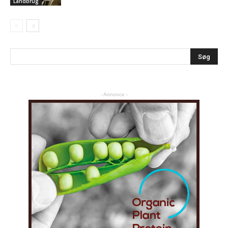
Landbrug
- Annonce -