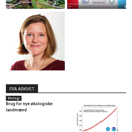
FRA ARKIVET
Økologi
Brug for nye økologiske
landmænd