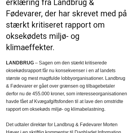
erklæring fra Landbrug &
Fødevarer, der har skrevet med på
stærkt kritiseret rapport om
oksekødets miljø- og
klimaeffekter.
LANDBRUG
– Sagen om den stærkt kritiserede
oksekødsrapport får nu konsekvenser i en af landets
største og mest magtfulde lobbyorganisationer. Landbrug
& Fødevarer er gået over grænsen og tilbagebetaler
derfor nu de 455.000 kroner, som interesseorganisationen
havde fået af Kvægafgiftsfonden til at lave den omstridte
rapport om oksekøds miljø- og klimabelastning.
Det udtaler direktør for Landbrug & Fødevarer Morten
Høyer i en skriftlig kommentar til Dagbladet Information.