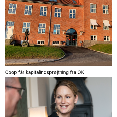
Coop får kapitalindsprøjtning fra OK