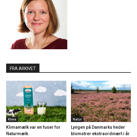
FRA ARKIVET
Klima
Natur
Klimamælk var en fuser for
Lyngen på Danmarks heder
Naturmælk
blomstrer ekstraordinært i år