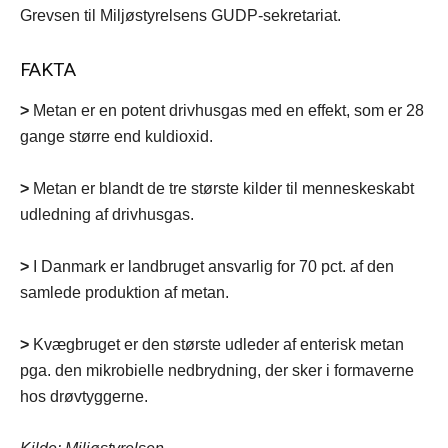
Grevsen til Miljøstyrelsens GUDP-sekretariat.
FAKTA
>
Metan er en potent drivhusgas med en effekt, som er 28
gange større end kuldioxid.
>
Metan er blandt de tre største kilder til menneskeskabt
udledning af drivhusgas.
>
I Danmark er landbruget ansvarlig for 70 pct. af den
samlede produktion af metan.
>
Kvægbruget er den største udleder af enterisk metan
pga. den mikrobielle nedbrydning, der sker i formaverne
hos drøvtyggerne.