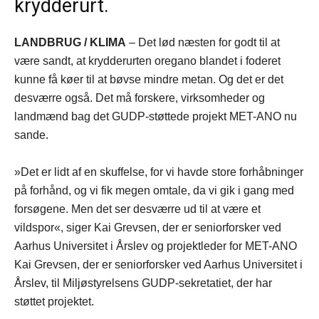
krydderurt.
LANDBRUG / KLIMA
– Det lød næsten for godt til at
være sandt, at krydderurten oregano blandet i foderet
kunne få køer til at bøvse mindre metan. Og det er det
desværre også. Det må forskere, virksomheder og
landmænd bag det GUDP-støttede projekt MET-ANO nu
sande.
»Det er lidt af en skuffelse, for vi havde store forhåbninger
på forhånd, og vi fik megen omtale, da vi gik i gang med
forsøgene. Men det ser desværre ud til at være et
vildspor«, siger Kai Grevsen, der er seniorforsker ved
Aarhus Universitet i Årslev og projektleder for MET-ANO
Kai Grevsen, der er seniorforsker ved Aarhus Universitet i
Årslev, til Miljøstyrelsens GUDP-sekretatiet, der har
støttet projektet.