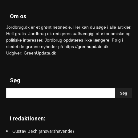
Om os
Jordbrug.dk er et grønt netmedie. Her kan du søge i alle artikler.
Helt gratis. Jordbrug.dk redigeres uafhængigt af økonomiske og
politiske interesser. Jordbrug opdateres ikke længere. Følg i
stedet de grønne nyheder på
https://greenupdate.dk
Udgiver: GreenUpdate.dk
Søg
I redaktionen:
Gustav Bech (ansvarshavende)