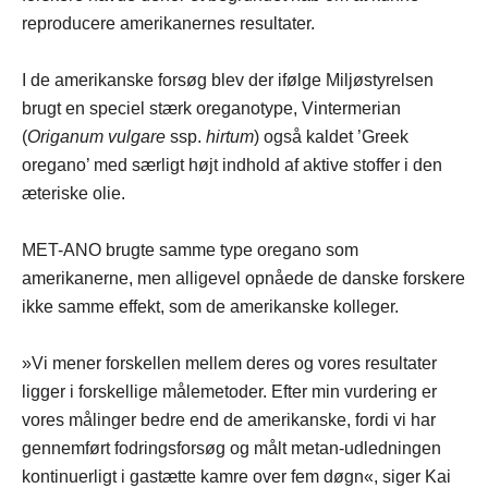
reproducere amerikanernes resultater.
I de amerikanske forsøg blev der ifølge Miljøstyrelsen
brugt en speciel stærk oreganotype, Vintermerian
(
Origanum vulgare
ssp.
hirtum
) også kaldet ’Greek
oregano’ med særligt højt indhold af aktive stoffer i den
æteriske olie.
MET-ANO brugte samme type oregano som
amerikanerne, men alligevel opnåede de danske forskere
ikke samme effekt, som de amerikanske kolleger.
»Vi mener forskellen mellem deres og vores resultater
ligger i forskellige målemetoder. Efter min vurdering er
vores målinger bedre end de amerikanske, fordi vi har
gennemført fodringsforsøg og målt metan-udledningen
kontinuerligt i gastætte kamre over fem døgn«, siger Kai