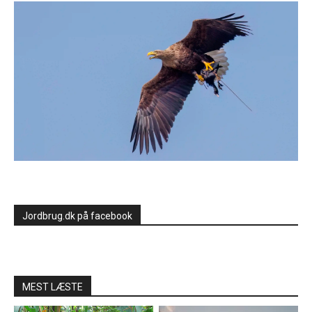
Jordbrug.dk på facebook
MEST LÆSTE