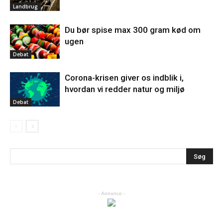
Landbrug
Du bør spise max 300 gram kød om
ugen
Debat
Corona-krisen giver os indblik i,
hvordan vi redder natur og miljø
Debat
- Annonce -