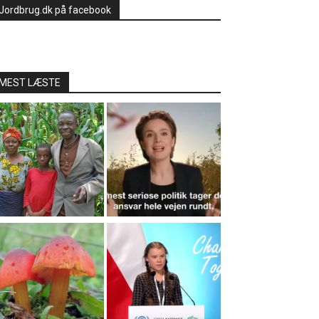
Jordbrug.dk på facebook
MEST LÆSTE