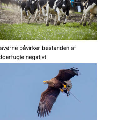
avørne påvirker bestanden af
dderfugle negativt