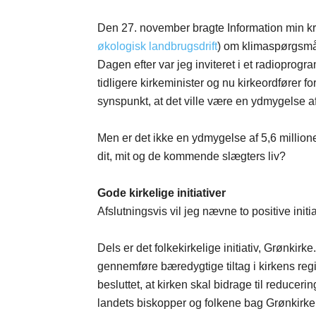
Den 27. november bragte Information min kr
økologisk landbrugsdrift
) om klimaspørgsmåle
Dagen efter var jeg inviteret i et radiopro
tidligere kirkeminister og nu kirkeordfører 
synspunkt, at det ville være en ydmygelse a
Men er det ikke en ydmygelse af 5,6 million
dit, mit og de kommende slægters liv?
Gode kirkelige initiativer
Afslutningsvis vil jeg nævne to positive initia
Dels er det folkekirkelige initiativ, Grønkirke
gennemføre bæredygtige tiltag i kirkens reg
besluttet, at kirken skal bidrage til reducer
landets biskopper og folkene bag Grønkirke