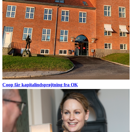
Coop får kapitalindsprøjtning fra OK