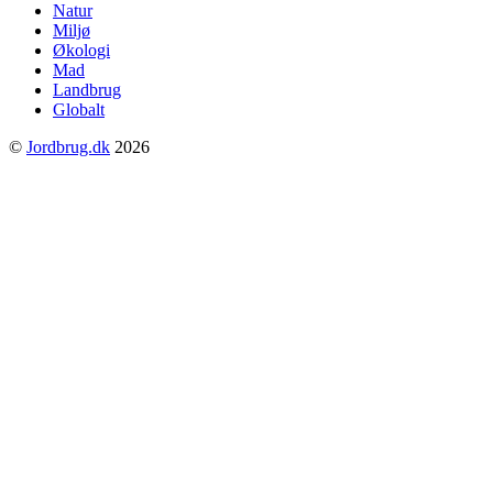
Natur
Miljø
Økologi
Mad
Landbrug
Globalt
©
Jordbrug.dk
2026