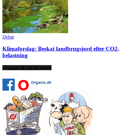
Debat
Klimaforslag: Beskat landbrugsjord efter CO2-
belastning
Organic.dk på facebook