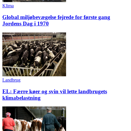
Klima
Global miljøbevægelse fejrede for første gang
Jordens Dag i 1970
Landbrug
EL: Færre køer og svin vil lette landbrugets
klimabelastning