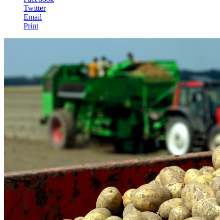
Twitter
Email
Print