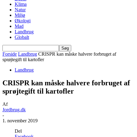
Klima
Natur
Miljø
Økologi
Mad
Landbrug
Globalt
Forside
Landbrug
CRISPR kan måske halvere forbruget af
sprøjtegift til kartofler
Landbrug
CRISPR kan måske halvere forbruget af
sprøjtegift til kartofler
Af
Jordbrug.dk
-
1. november 2019
Del
Facebook