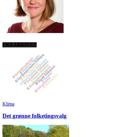
FRA ARKIVET
Klima
Det grønne folketingsvalg