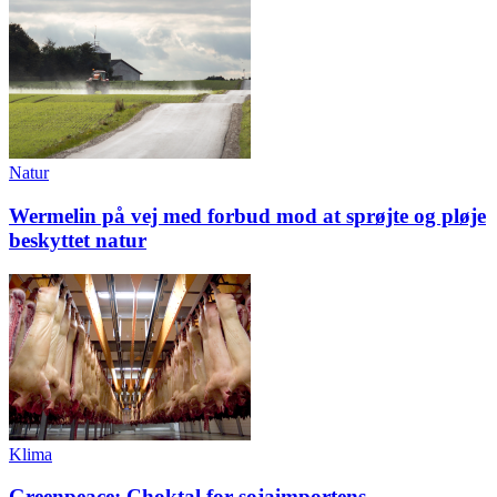
Natur
Wermelin på vej med forbud mod at sprøjte og pløje
beskyttet natur
Klima
Greenpeace: Choktal for sojaimportens