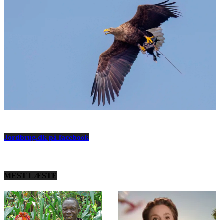
Jordbrug.dk på facebook
MEST LÆSTE