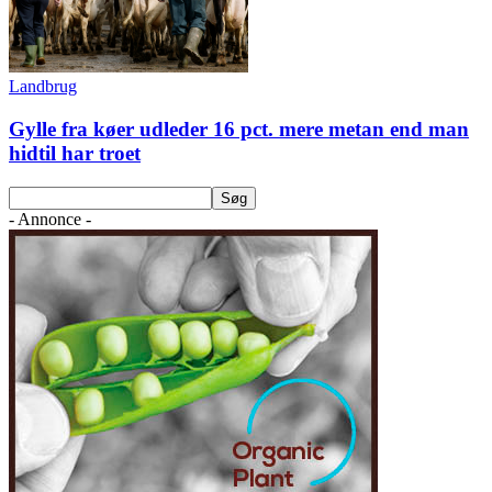
Landbrug
Gylle fra køer udleder 16 pct. mere metan end man
hidtil har troet
- Annonce -