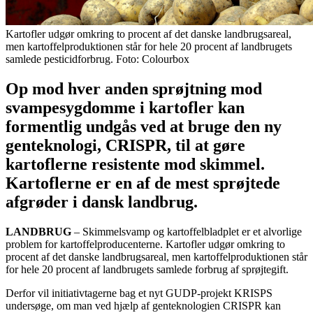
Kartofler udgør omkring to procent af det danske landbrugsareal,
men kartoffelproduktionen står for hele 20 procent af landbrugets
samlede pesticidforbrug. Foto: Colourbox
Op mod hver anden sprøjtning mod
svampesygdomme i kartofler kan
formentlig undgås ved at bruge den ny
genteknologi, CRISPR, til at gøre
kartoflerne resistente mod skimmel.
Kartoflerne er en af de mest sprøjtede
afgrøder i dansk landbrug.
LANDBRUG
– Skimmelsvamp og kartoffelbladplet er et alvorlige
problem for kartoffelproducenterne. Kartofler udgør omkring to
procent af det danske landbrugsareal, men kartoffelproduktionen står
for hele 20 procent af landbrugets samlede forbrug af sprøjtegift.
Derfor vil initiativtagerne bag et nyt GUDP-projekt KRISPS
undersøge, om man ved hjælp af genteknologien CRISPR kan