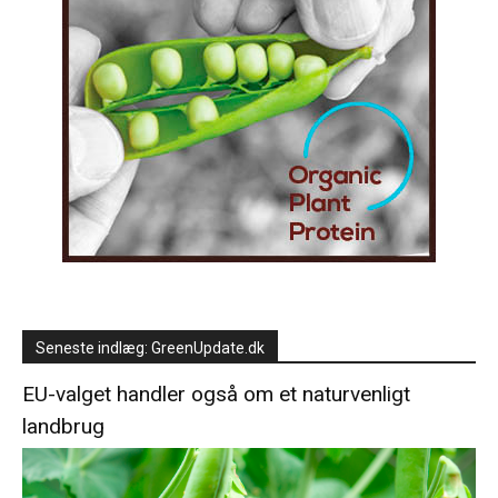
Seneste indlæg: GreenUpdate.dk
EU-valget handler også om et naturvenligt
landbrug