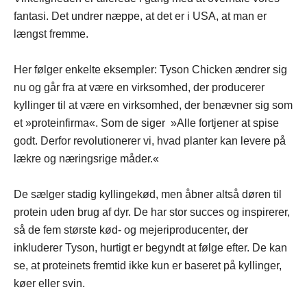
fantasi. Det undrer næppe, at det er i USA, at man er
længst fremme.
Her følger enkelte eksempler: Tyson Chicken ændrer sig
nu og går fra at være en virksomhed, der producerer
kyllinger til at være en virksomhed, der benævner sig som
et »proteinfirma«. Som de siger »Alle fortjener at spise
godt. Derfor revolutionerer vi, hvad planter kan levere på
lækre og næringsrige måder.«
De sælger stadig kyllingekød, men åbner altså døren til
protein uden brug af dyr. De har stor succes og inspirerer,
så de fem største kød- og mejeriproducenter, der
inkluderer Tyson, hurtigt er begyndt at følge efter. De kan
se, at proteinets fremtid ikke kun er baseret på kyllinger,
køer eller svin.