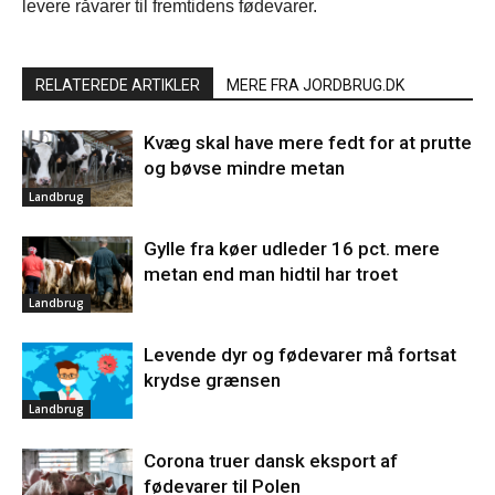
levere råvarer til fremtidens fødevarer.
RELATEREDE ARTIKLER
MERE FRA JORDBRUG.DK
Kvæg skal have mere fedt for at prutte
og bøvse mindre metan
Landbrug
Gylle fra køer udleder 16 pct. mere
metan end man hidtil har troet
Landbrug
Levende dyr og fødevarer må fortsat
krydse grænsen
Landbrug
Corona truer dansk eksport af
fødevarer til Polen