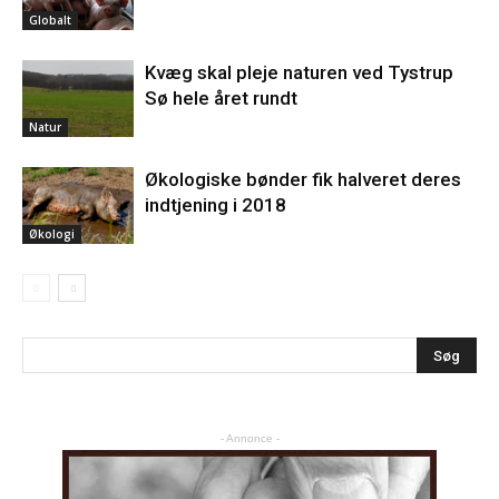
Globalt
Kvæg skal pleje naturen ved Tystrup
Sø hele året rundt
Natur
Økologiske bønder fik halveret deres
indtjening i 2018
Økologi
- Annonce -