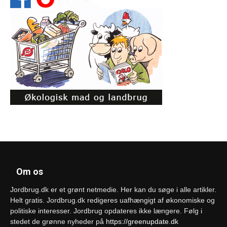
Om os
Jordbrug.dk er et grønt netmedie. Her kan du søge i alle artikler.
Helt gratis. Jordbrug.dk redigeres uafhængigt af økonomiske og
politiske interesser. Jordbrug opdateres ikke længere. Følg i
stedet de grønne nyheder på
https://greenupdate.dk