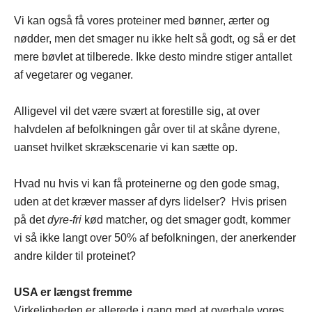
Vi kan også få vores proteiner med bønner, ærter og
nødder, men det smager nu ikke helt så godt, og så er det
mere bøvlet at tilberede. Ikke desto mindre stiger antallet
af vegetarer og veganer.
Alligevel vil det være svært at forestille sig, at over
halvdelen af befolkningen går over til at skåne dyrene,
uanset hvilket skrækscenarie vi kan sætte op.
Hvad nu hvis vi kan få proteinerne og den gode smag,
uden at det kræver masser af dyrs lidelser? Hvis prisen
på det
dyre-fri
kød matcher, og det smager godt, kommer
vi så ikke langt over 50% af befolkningen, der anerkender
andre kilder til proteinet?
USA er længst fremme
Virkeligheden er allerede i gang med at overhale vores