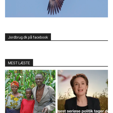
Jordbrug.dk på facebook
MEST LÆSTE