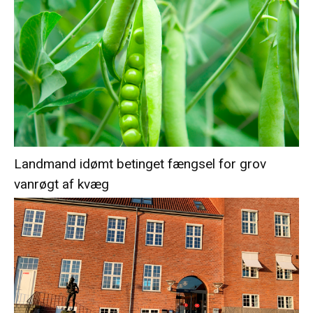
Landmand idømt betinget fængsel for grov
vanrøgt af kvæg