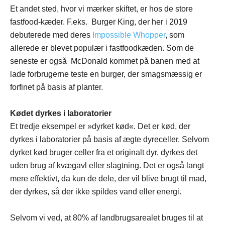
Et andet sted, hvor vi mærker skiftet, er hos de store
fastfood-kæder. F.eks. Burger King, der her i 2019
debuterede med deres
Impossible Whopper
, som
allerede er blevet populær i fastfoodkæden. Som de
seneste er også McDonald kommet på banen med at
lade forbrugerne teste en burger, der smagsmæssig er
forfinet på basis af planter.
Kødet dyrkes i laboratorier
Et tredje eksempel er »dyrket kød«. Det er kød, der
dyrkes i laboratorier på basis af ægte dyreceller. Selvom
dyrket kød bruger celler fra et originalt dyr, dyrkes det
uden brug af kvægavl eller slagtning. Det er også langt
mere effektivt, da kun de dele, der vil blive brugt til mad,
der dyrkes, så der ikke spildes vand eller energi.
Selvom vi ved, at 80% af landbrugsarealet bruges til at