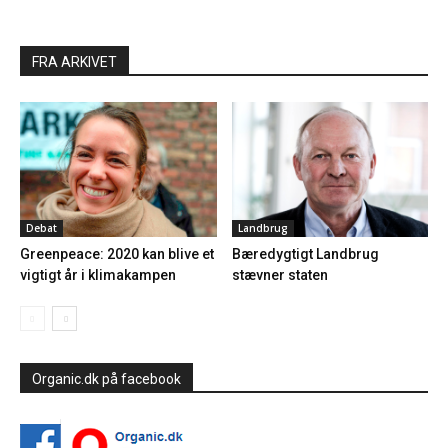
FRA ARKIVET
Debat
Landbrug
Greenpeace: 2020 kan blive et
Bæredygtigt Landbrug
vigtigt år i klimakampen
stævner staten
Organic.dk på facebook