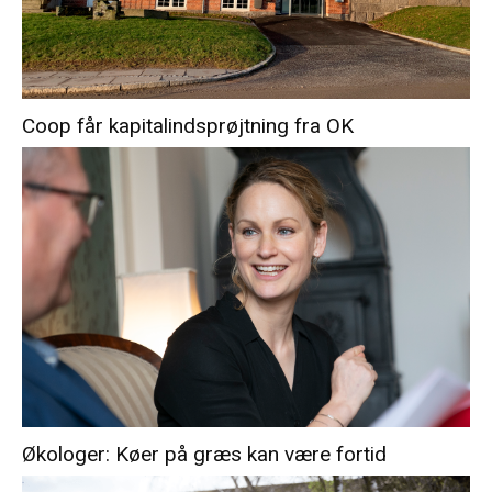
Coop får kapitalindsprøjtning fra OK
Økologer: Køer på græs kan være fortid