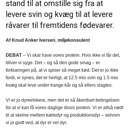
stand til at omstille sig fra at
levere svin og kvæg til at levere
råvarer til fremtidens fødevarer.
Af Knud Anker Iversen, miljøkonsulent
DEBAT
– Vi skal have vores protein. Hvis ikke vi får det,
bliver vi syge. Det – og så den gode smag – er
forklaringen på, at vi spiser så meget kød. Det er jo ikke
fordi, vi synes, det er herligt, at 12.5 mio svin og 1.5 mio
kvæg skal leve under trange kår og så ellers slagtes.
Vi er jo dyreelskere, men det er så åbenbart betingelsen
for at vi kan få vores daglige dosis protein. Vi er altså nødt
til at skelne mellem kæledyr og produktionsdyr – selvom
vi jo godt ved, at dyr er vel dyr.