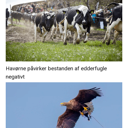
Havørne påvirker bestanden af edderfugle
negativt