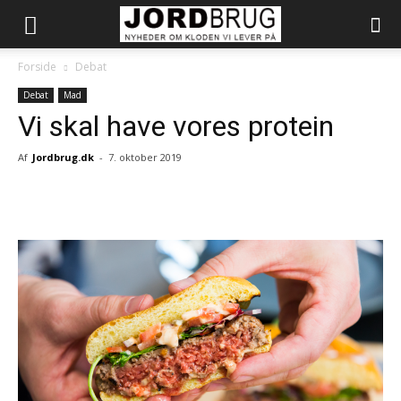
Forside
Debat
Debat
Mad
Vi skal have vores protein
Af
Jordbrug.dk
-
7. oktober 2019