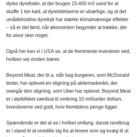
dyrke dyrefoder, at der bruges 15.400 m3 vand for at
skaffe 1 ton kød, at dyrelidelserne er ubærlige, og at det
umådeholdne dyretryk har stærke klimamæssige effekter
– så er det først, når økonomien begynder at trække, der
for alvor sker noget.
Også her kan vi i USA se, at de fremmeste investorer ved,
hvilken vej vinden bærer.
Beyond Meat, der bl.a. står bag burgeren, som McDonald
tester, har oplevet en stigning på aktiemarkedet, der
overgår den stigning, som Uber har oplevet. Beyond Meat
er i øjeblikket værdsat til omkring 10 milliarder dollars.
Investorerne ved godt, hvor fremtidens penge ligger.
Spændende er det at se i hvilket omfang, dansk landbrug
er i stand til at omstille sig fra at levere svin og kvæg til at