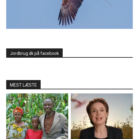
Jordbrug.dk på facebook
MEST LÆSTE