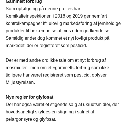
Gammelt forbrug
Som opfølgning på denne proces har
Kemikalieinspektionen i 2018 og 2019 gennemført
kontrolkampagner ift. ulovlig markedsføring af jernholdige
produkter til bekæmpelse af mos uden godkendelse.
Samtidig er der dog kommet et nyt lovligt produkt på
markedet, der er registreret som pesticid.
Der er med andre ord ikke tale om et nyt forbrug af
mosmidler– men om et »gammelt« forbrug som ikke
tidligere har været registreret som pesticid, oplyser
Miljøstyrelsen.
Nye regler for glyfosat
Der har også været et stigende salg af ukrudtsmidler, der
hovedsageligt skyldes en stigning i salget af
pelargonsyre og glyfosat.