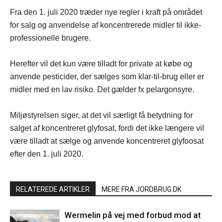
Fra den 1. juli 2020 træder nye regler i kraft på området
for salg og anvendelse af koncentrerede midler til ikke-
professionelle brugere.
Herefter vil det kun være tilladt for private at købe og
anvende pesticider, der sælges som klar-til-brug eller er
midler med en lav risiko. Det gælder fx pelargonsyre.
Miljøstyrelsen siger, at det vil særligt få betydning for
salget af koncentreret glyfosat, fordi det ikke længere vil
være tilladt at sælge og anvende koncentreret glyfoosat
efter den 1. juli 2020.
RELATEREDE ARTIKLER
MERE FRA JORDBRUG.DK
Wermelin på vej med forbud mod at