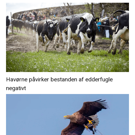
Havørne påvirker bestanden af edderfugle
negativt