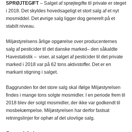
SPRØJTEGIFT
– Salget af sprøjtegifte til private er steget
i 2018. Det skyldes hovedsageligt et stort salg af et nyt
mosmiddel. Det øvrige salg ligger dog generelt på et
stabilt niveau.
Miljøstyrelsens årlige opgørelse over producenternes
salg af pesticider til det danske marked– den såkaldte
Havestatistik – viser, at salget af pesticider til det private
marked i 2018 var på 62 tons aktivstoffer. Det er en
markant stigning i salget.
Baggrunden for det store salg skal ifølge Miljøstyrelsen
findes i mange tons solgte mosmidler. I en periode frem til
2018 blev der solgt mosmidler, der ikke var godkendt til
mosbekæmpelse. Miljøstyrelsen har derfor fastsat
retningslinjer for ophør af det ulovlige salg.