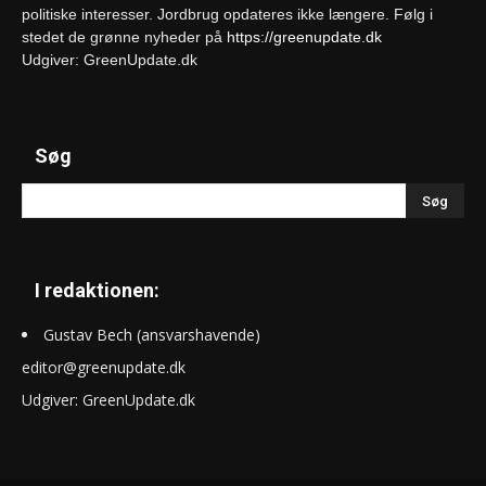
politiske interesser. Jordbrug opdateres ikke længere. Følg i
stedet de grønne nyheder på
https://greenupdate.dk
Udgiver: GreenUpdate.dk
Søg
I redaktionen:
Gustav Bech (ansvarshavende)
editor@greenupdate.dk
Udgiver: GreenUpdate.dk