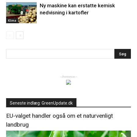
Ny maskine kan erstatte kemisk
nedvisning i kartofler
Klima
- Annonce -
Seneste indlæg: GreenUpdate.dk
EU-valget handler også om et naturvenligt
landbrug