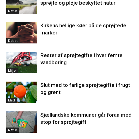
sprøjte og pløje beskyttet natur
Natur
Kirkens hellige køer på de sprøjtede
marker
Debat
Rester af sprøjtegifte i hver femte
vandboring
Miljø
Slut med to farlige sprøjtegifte i frugt
og grønt
Mad
Sjællandske kommuner går foran med
stop for sprøjtegift
Natur