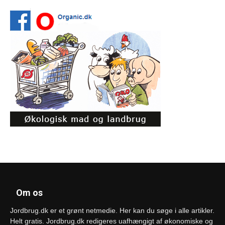
Om os
Jordbrug.dk er et grønt netmedie. Her kan du søge i alle artikler.
Helt gratis. Jordbrug.dk redigeres uafhængigt af økonomiske og