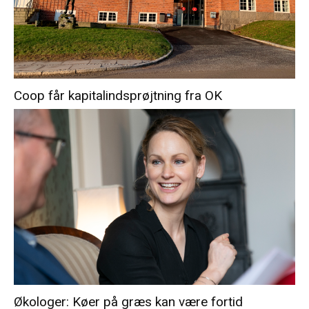
Coop får kapitalindsprøjtning fra OK
Økologer: Køer på græs kan være fortid