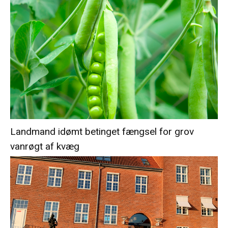
Landmand idømt betinget fængsel for grov
vanrøgt af kvæg