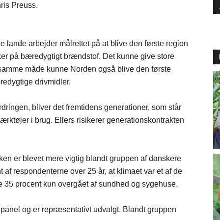
ris Preuss.
e lande arbejder målrettet på at blive den første region
 sker på bæredygtigt brændstof. Det kunne give store
. På samme måde kunne Norden også blive den første
æredygtige drivmidler.
dringen, bliver det fremtidens generationer, som står
ærktøjer i brug. Ellers risikerer generationskontrakten
kken er blevet mere vigtig blandt gruppen af danskere
 af respondenterne over 25 år, at klimaet var et af de
 hele 35 procent kun overgået af sundhed og sygehuse.
panel og er repræsentativt udvalgt. Blandt gruppen