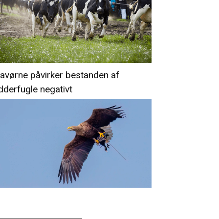
avørne påvirker bestanden af
dderfugle negativt