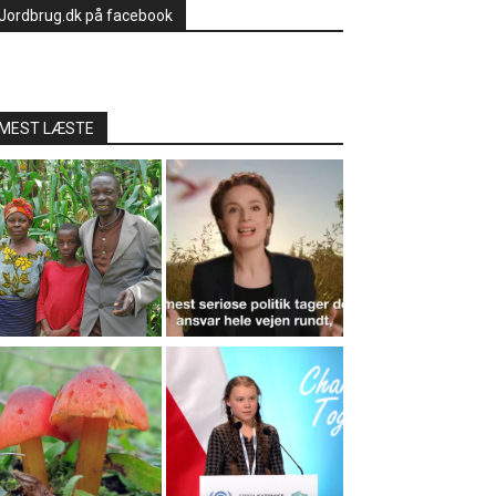
Jordbrug.dk på facebook
MEST LÆSTE