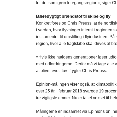
for det som grøn foregangsregion«, siger Ch
Bæredygtigt brændstof til skibe og fly
Konkret foreslog Chris Preuss, at de nordisk
i verden, hvor flyvninger internt i regionen
incitamenter til omstilling i flyindustrien
region, hvor alle fragtskibe skal drives af b
»Hvis ikke nutidens generationer løser udfor
med udfordringerne. Derfor må vi tage alle v
at blive revet itu«, frygter Chris Preuss.
Epinion-målingen viser også, at klimapoliti
over 25 år. I februar 2018 svarede 19 procent
tre vigtigste emner. Nu er tallet vokset til
Målingerne er indsamlet via Epinions online