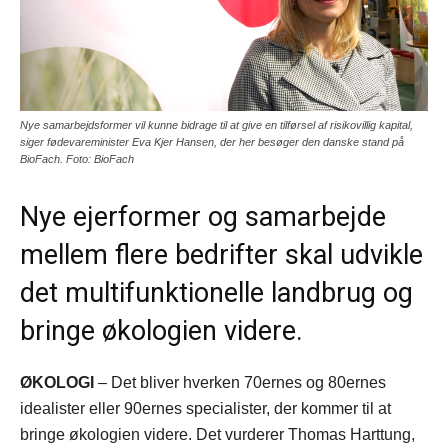
Nye samarbejdsformer vil kunne bidrage til at give en tilførsel af risikovillig kapital,
siger fødevareminister Eva Kjer Hansen, der her besøger den danske stand på
BioFach. Foto: BioFach
Nye ejerformer og samarbejde
mellem flere bedrifter skal udvikle
det multifunktionelle landbrug og
bringe økologien videre.
ØKOLOGI
– Det bliver hverken 70ernes og 80ernes
idealister eller 90ernes specialister, der kommer til at
bringe økologien videre. Det vurderer Thomas Harttung,