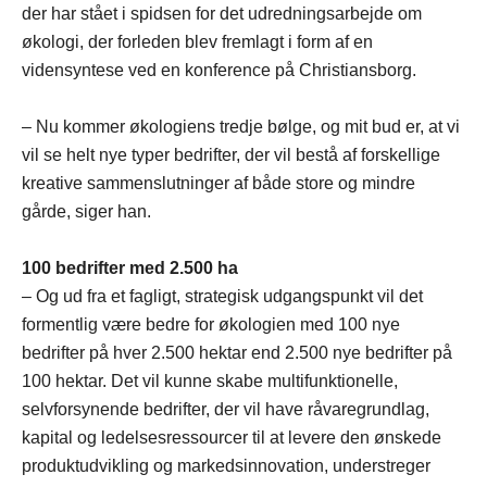
der har stået i spidsen for det udredningsarbejde om
økologi, der forleden blev fremlagt i form af en
vidensyntese ved en konference på Christiansborg.
– Nu kommer økologiens tredje bølge, og mit bud er, at vi
vil se helt nye typer bedrifter, der vil bestå af forskellige
kreative sammenslutninger af både store og mindre
gårde, siger han.
100 bedrifter med 2.500 ha
– Og ud fra et fagligt, strategisk udgangspunkt vil det
formentlig være bedre for økologien med 100 nye
bedrifter på hver 2.500 hektar end 2.500 nye bedrifter på
100 hektar. Det vil kunne skabe multifunktionelle,
selvforsynende bedrifter, der vil have råvaregrundlag,
kapital og ledelsesressourcer til at levere den ønskede
produktudvikling og markedsinnovation, understreger