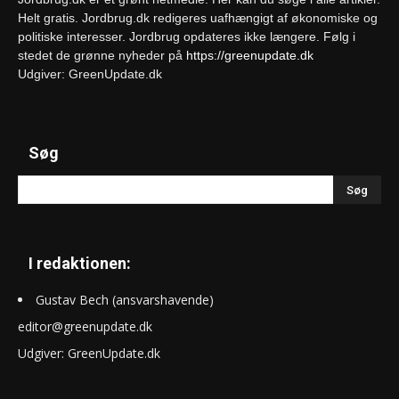
Helt gratis. Jordbrug.dk redigeres uafhængigt af økonomiske og
politiske interesser. Jordbrug opdateres ikke længere. Følg i
stedet de grønne nyheder på
https://greenupdate.dk
Udgiver: GreenUpdate.dk
Søg
I redaktionen:
Gustav Bech (ansvarshavende)
editor@greenupdate.dk
Udgiver: GreenUpdate.dk