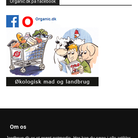
Organic.dk på facebook
Om os
Jordbrug.dk er et grønt netmedie. Her kan du søge i alle artikler.