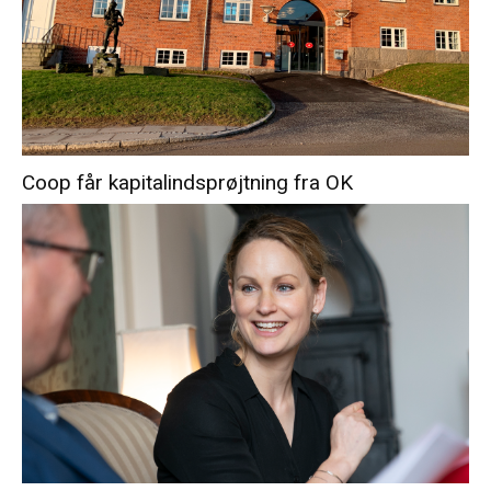
Coop får kapitalindsprøjtning fra OK