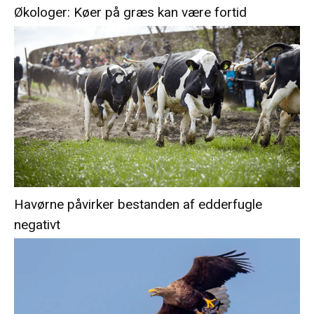
Økologer: Køer på græs kan være fortid
Havørne påvirker bestanden af edderfugle
negativt