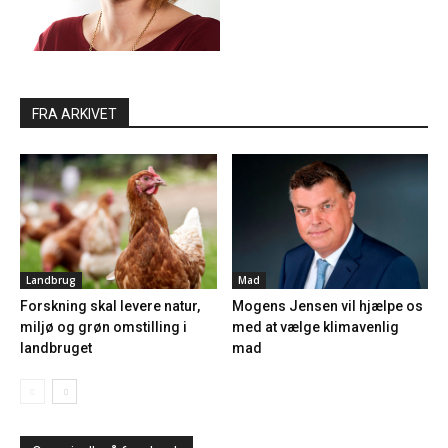
FRA ARKIVET
Landbrug
Mad
Forskning skal levere natur,
Mogens Jensen vil hjælpe os
miljø og grøn omstilling i
med at vælge klimavenlig
landbruget
mad