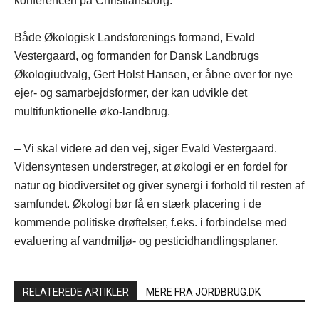
konferencen på Christiansborg.
Både Økologisk Landsforenings formand, Evald
Vestergaard, og formanden for Dansk Landbrugs
Økologiudvalg, Gert Holst Hansen, er åbne over for nye
ejer- og samarbejdsformer, der kan udvikle det
multifunktionelle øko-landbrug.
– Vi skal videre ad den vej, siger Evald Vestergaard.
Vidensyntesen understreger, at økologi er en fordel for
natur og biodiversitet og giver synergi i forhold til resten af
samfundet. Økologi bør få en stærk placering i de
kommende politiske drøftelser, f.eks. i forbindelse med
evaluering af vandmiljø- og pesticidhandlingsplaner.
RELATEREDE ARTIKLER
MERE FRA JORDBRUG.DK