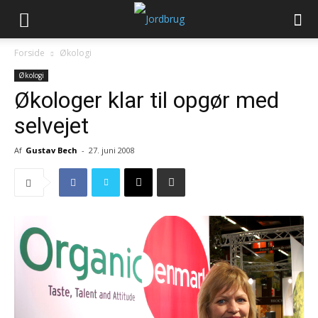
Forside
Økologi
Økologi
Økologer klar til opgør med
selvejet
Af
Gustav Bech
-
27. juni 2008