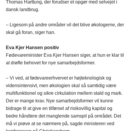
Thomas Harttung, der forudser et opgør med selvejet i
dansk landbrug.
– Ligesom på andre områder vil det blive økologerne, der
skal gå foran, siger han.
Eva Kjer Hansen positiv
Fødevareminister Eva Kjer Hansen siger, at hun er klar til
at drøfte behovet for nye samarbejdsformer.
– Vi ved, at fødevareerhvervet er højteknologisk og
vidensintensivt, men økologien skal så samtidig være
multifunktionel og sikre cirkulation mellem stald og mark.
Der er mange krav. Nye samarbejdsformer vil kunne
bidrage til at give en tilførsel af risikovillig kapital og
bedre håndtere det manglende samspil på området. Det
må vi prøve at se nærmere på, sagde ministeren ved