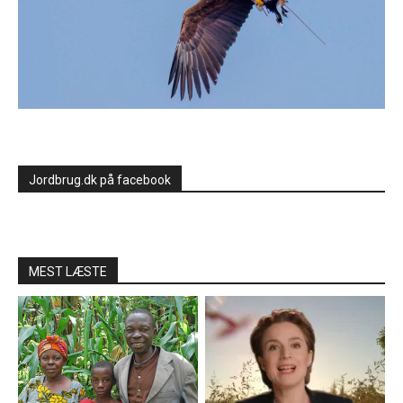
Jordbrug.dk på facebook
MEST LÆSTE