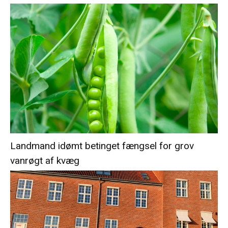
Landmand idømt betinget fængsel for grov
vanrøgt af kvæg