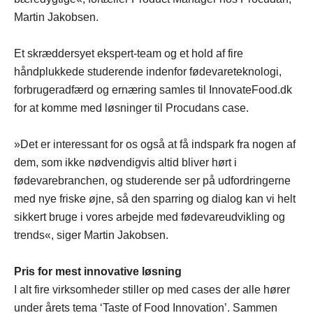
Martin Jakobsen.
Et skræddersyet ekspert-team og et hold af fire
håndplukkede studerende indenfor fødevareteknologi,
forbrugeradfærd og ernæring samles til InnovateFood.dk
for at komme med løsninger til Procudans case.
»Det er interessant for os også at få indspark fra nogen af
dem, som ikke nødvendigvis altid bliver hørt i
fødevarebranchen, og studerende ser på udfordringerne
med nye friske øjne, så den sparring og dialog kan vi helt
sikkert bruge i vores arbejde med fødevareudvikling og
trends«, siger Martin Jakobsen.
Pris for mest innovative løsning
I alt fire virksomheder stiller op med cases der alle hører
under årets tema ‘Taste of Food Innovation’. Sammen