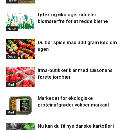
Debat
føtex og økologer uddeler
blomsterfrø for at redde bierne
Natur
Du bør spise max 300 gram kød om
ugen
Debat
Irma-butikker klar med sæsonens
første jordbær
Mad
Markedet for økologiske
proteinafgrøder vokser markant
Mad
Nu kan du få nye danske kartofler i