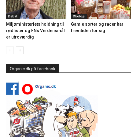
Debat
Økologi
Miljøministeriets holdning til
Gamle sorter og racer har
rødlister og FNs Verdensmål
fremtiden for sig
er utroværdig
Organic.dk på facebook