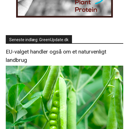
Seneste indlæg: GreenUpdate.dk
EU-valget handler også om et naturvenligt
landbrug