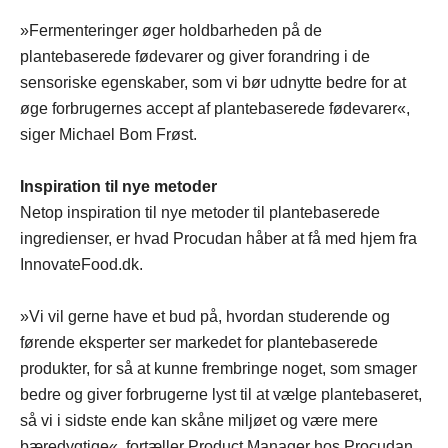
»Fermenteringer øger holdbarheden på de
plantebaserede fødevarer og giver forandring i de
sensoriske egenskaber, som vi bør udnytte bedre for at
øge forbrugernes accept af plantebaserede fødevarer«,
siger Michael Bom Frøst.
Inspiration til nye metoder
Netop inspiration til nye metoder til plantebaserede
ingredienser, er hvad Procudan håber at få med hjem fra
InnovateFood.dk.
»Vi vil gerne have et bud på, hvordan studerende og
førende eksperter ser markedet for plantebaserede
produkter, for så at kunne frembringe noget, som smager
bedre og giver forbrugerne lyst til at vælge plantebaseret,
så vi i sidste ende kan skåne miljøet og være mere
bæredygtige«, fortæller Product Manager hos Procudan,