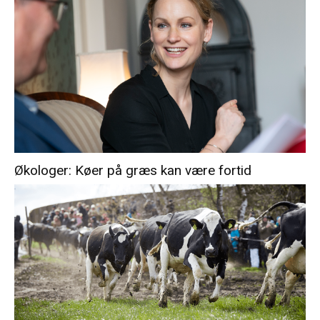
Økologer: Køer på græs kan være fortid