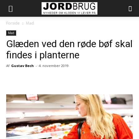
Forside
Mad
Mad
Glæden ved den røde bøf skal
findes i planterne
Af
Gustav Bech
-
4. november 2019