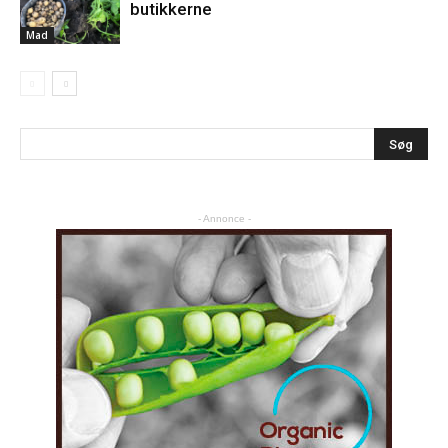
butikkerne
Mad
- Annonce -