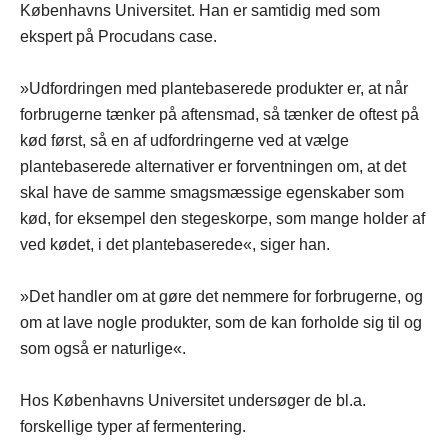
Københavns Universitet. Han er samtidig med som
ekspert på Procudans case.
»Udfordringen med plantebaserede produkter er, at når
forbrugerne tænker på aftensmad, så tænker de oftest på
kød først, så en af udfordringerne ved at vælge
plantebaserede alternativer er forventningen om, at det
skal have de samme smagsmæssige egenskaber som
kød, for eksempel den stegeskorpe, som mange holder af
ved kødet, i det plantebaserede«, siger han.
»Det handler om at gøre det nemmere for forbrugerne, og
om at lave nogle produkter, som de kan forholde sig til og
som også er naturlige«.
Hos Københavns Universitet undersøger de bl.a.
forskellige typer af fermentering.