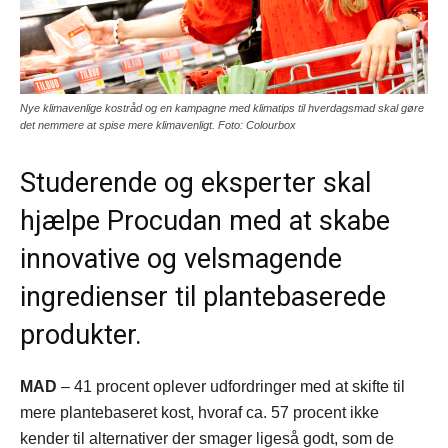
Nye klimavenlige kostråd og en kampagne med klimatips til hverdagsmad skal gøre
det nemmere at spise mere klimavenligt. Foto: Colourbox
Studerende og eksperter skal
hjælpe Procudan med at skabe
innovative og velsmagende
ingredienser til plantebaserede
produkter.
MAD
– 41 procent oplever udfordringer med at skifte til
mere plantebaseret kost, hvoraf ca. 57 procent ikke
kender til alternativer der smager ligeså godt, som de