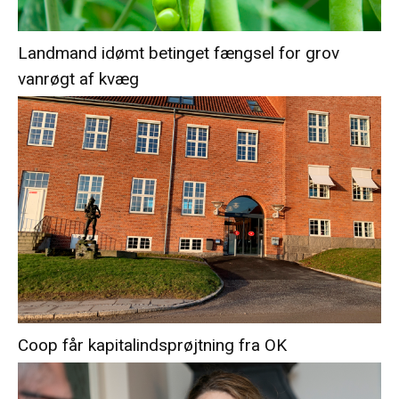
Landmand idømt betinget fængsel for grov
vanrøgt af kvæg
Coop får kapitalindsprøjtning fra OK