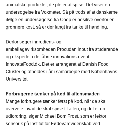
animalske produkter, de plejer at spise. Det viser en
undersøgelse fra Voxmeter. Så på trods af at danskerne
ifølge en undersøgelse fra Coop er positive overfor en
grønnere kost, så er der langt fra tanke til handling.
Derfor søger ingrediens- og
emballagevirksomheden Procudan input fra studerende
og eksperter i det åbne innovations-event,
InnovateFood.dk. Det er arrangeret af Danish Food
Cluster og afholdes i år i samarbejde med Københavns
Universitet.
Forbrugerne tænker på kød til aftensmaden
Mange forbrugere tænker først på kød, når de skal
overveje, hvad de skal spise til aften, og det er en
udfordring, siger Michael Bom Frøst, som er lektor i
sensorik på Institut for Fødevarevidenskab ved