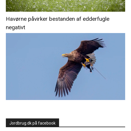
Havørne påvirker bestanden af edderfugle
negativt
Jordbrug.dk på facebook