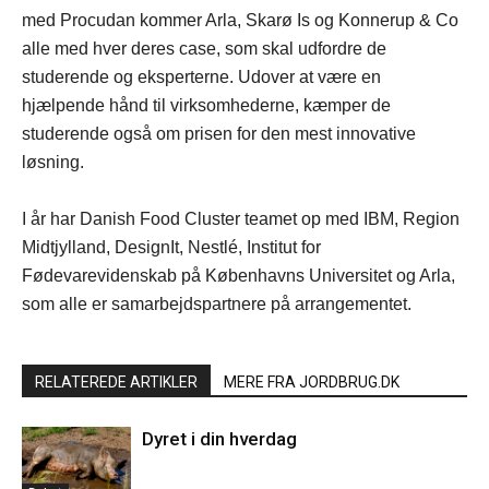
med Procudan kommer Arla, Skarø Is og Konnerup & Co
alle med hver deres case, som skal udfordre de
studerende og eksperterne. Udover at være en
hjælpende hånd til virksomhederne, kæmper de
studerende også om prisen for den mest innovative
løsning.
I år har Danish Food Cluster teamet op med IBM, Region
Midtjylland, DesignIt, Nestlé, Institut for
Fødevarevidenskab på Københavns Universitet og Arla,
som alle er samarbejdspartnere på arrangementet.
RELATEREDE ARTIKLER
MERE FRA JORDBRUG.DK
Dyret i din hverdag