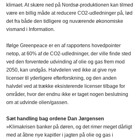
klimaet. At skære ned på Nordsø-produktionen kan tilmed
være en billig måde at reducere CO2-udledninger på, lød
det fra både den tidligere og nuværende økonomiske
vismand i Information.
Ifølge Greenpeace er en af rapportens hovedpointer
netop, at 60% af de CO2-udledninger, der ville finde sted
ved den forventede udvinding af olie og gas frem mod
2050, kan undgås. Halvdelen ved ikke at give nye
licenser til yderligere efterforskning, og den anden
halvdel ved at trække eksisterende licenser tilbage for
områder, hvor der endnu ikke er taget nogen beslutning
om at udvinde olien/gassen.
Sæt handling bag ordene Dan Jørgensen
»Klimakrisen banker på døren, og det rimer meget dårligt
med at åbne nye kapitler i jagten på olie og gas i