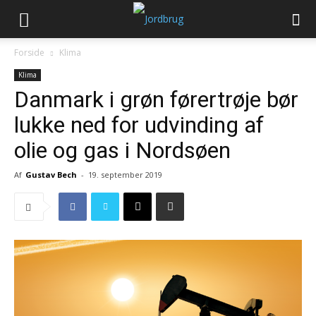
Forside
Klima
Klima
Danmark i grøn førertrøje bør
lukke ned for udvinding af
olie og gas i Nordsøen
Af
Gustav Bech
-
19. september 2019