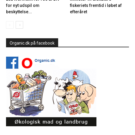
for nyt udspil om
fiskeriets fremtid i løbet af
beskyttelse...
efteråret
Organic.dk på facebook