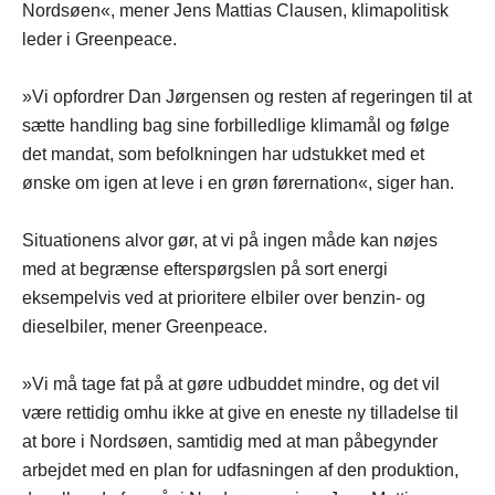
Nordsøen«, mener Jens Mattias Clausen, klimapolitisk
leder i Greenpeace.
»Vi opfordrer Dan Jørgensen og resten af regeringen til at
sætte handling bag sine forbilledlige klimamål og følge
det mandat, som befolkningen har udstukket med et
ønske om igen at leve i en grøn førernation«, siger han.
Situationens alvor gør, at vi på ingen måde kan nøjes
med at begrænse efterspørgslen på sort energi
eksempelvis ved at prioritere elbiler over benzin- og
dieselbiler, mener Greenpeace.
»Vi må tage fat på at gøre udbuddet mindre, og det vil
være rettidig omhu ikke at give en eneste ny tilladelse til
at bore i Nordsøen, samtidig med at man påbegynder
arbejdet med en plan for udfasningen af den produktion,