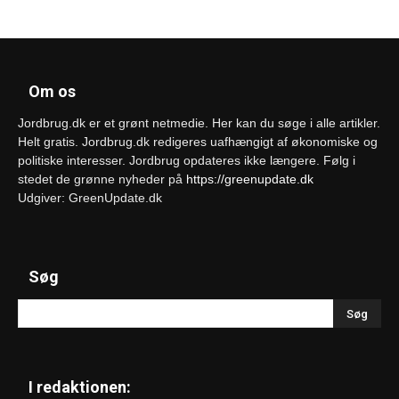
Om os
Jordbrug.dk er et grønt netmedie. Her kan du søge i alle artikler.
Helt gratis. Jordbrug.dk redigeres uafhængigt af økonomiske og
politiske interesser. Jordbrug opdateres ikke længere. Følg i
stedet de grønne nyheder på
https://greenupdate.dk
Udgiver: GreenUpdate.dk
Søg
I redaktionen: