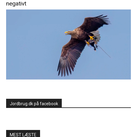
negativt
Jordbrug.dk på facebook
MEST LÆSTE