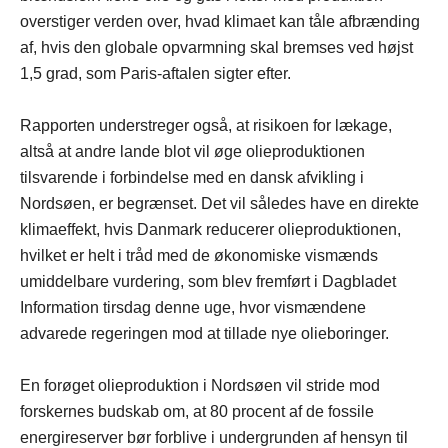
overstiger verden over, hvad klimaet kan tåle afbrænding
af, hvis den globale opvarmning skal bremses ved højst
1,5 grad, som Paris-aftalen sigter efter.
Rapporten understreger også, at risikoen for lækage,
altså at andre lande blot vil øge olieproduktionen
tilsvarende i forbindelse med en dansk afvikling i
Nordsøen, er begrænset. Det vil således have en direkte
klimaeffekt, hvis Danmark reducerer olieproduktionen,
hvilket er helt i tråd med de økonomiske vismænds
umiddelbare vurdering, som blev fremført i Dagbladet
Information tirsdag denne uge, hvor vismændene
advarede regeringen mod at tillade nye olieboringer.
En forøget olieproduktion i Nordsøen vil stride mod
forskernes budskab om, at 80 procent af de fossile
energireserver bør forblive i undergrunden af hensyn til