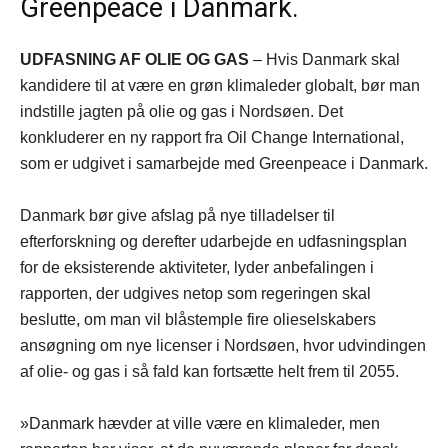
Greenpeace i Danmark.
UDFASNING AF OLIE OG GAS
– Hvis Danmark skal
kandidere til at være en grøn klimaleder globalt, bør man
indstille jagten på olie og gas i Nordsøen. Det
konkluderer en ny rapport fra Oil Change International,
som er udgivet i samarbejde med Greenpeace i Danmark.
Danmark bør give afslag på nye tilladelser til
efterforskning og derefter udarbejde en udfasningsplan
for de eksisterende aktiviteter, lyder anbefalingen i
rapporten, der udgives netop som regeringen skal
beslutte, om man vil blåstemple fire olieselskabers
ansøgning om nye licenser i Nordsøen, hvor udvindingen
af olie- og gas i så fald kan fortsætte helt frem til 2055.
»Danmark hævder at ville være en klimaleder, men