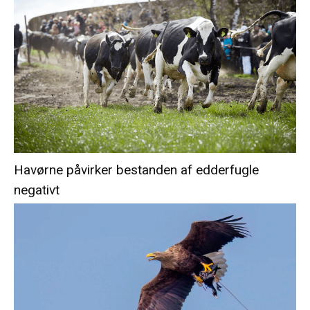
Havørne påvirker bestanden af edderfugle
negativt