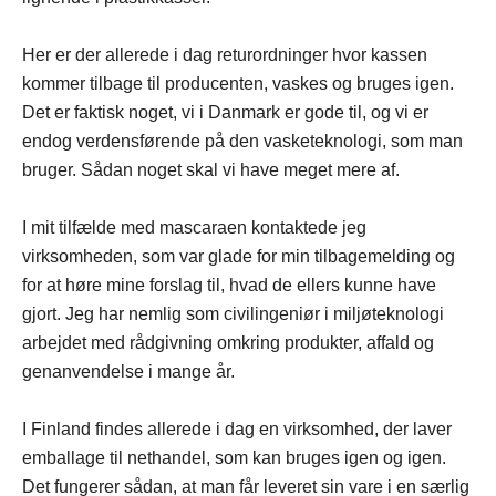
Her er der allerede i dag returordninger hvor kassen
kommer tilbage til producenten, vaskes og bruges igen.
Det er faktisk noget, vi i Danmark er gode til, og vi er
endog verdensførende på den vasketeknologi, som man
bruger. Sådan noget skal vi have meget mere af.
I mit tilfælde med mascaraen kontaktede jeg
virksomheden, som var glade for min tilbagemelding og
for at høre mine forslag til, hvad de ellers kunne have
gjort. Jeg har nemlig som civilingeniør i miljøteknologi
arbejdet med rådgivning omkring produkter, affald og
genanvendelse i mange år.
I Finland findes allerede i dag en virksomhed, der laver
emballage til nethandel, som kan bruges igen og igen.
Det fungerer sådan, at man får leveret sin vare i en særlig