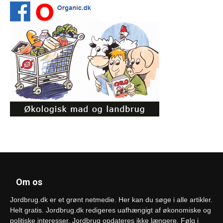
Om os
Jordbrug.dk er et grønt netmedie. Her kan du søge i alle artikler.
Helt gratis. Jordbrug.dk redigeres uafhængigt af økonomiske og
politiske interesser. Jordbrug opdateres ikke længere. Følg i