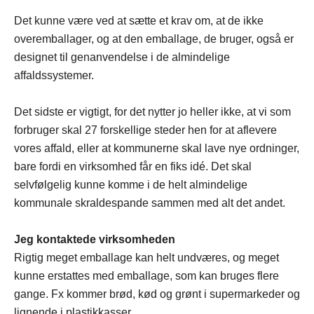
Det kunne være ved at sætte et krav om, at de ikke
overemballager, og at den emballage, de bruger, også er
designet til genanvendelse i de almindelige
affaldssystemer.
Det sidste er vigtigt, for det nytter jo heller ikke, at vi som
forbruger skal 27 forskellige steder hen for at aflevere
vores affald, eller at kommunerne skal lave nye ordninger,
bare fordi en virksomhed får en fiks idé. Det skal
selvfølgelig kunne komme i de helt almindelige
kommunale skraldespande sammen med alt det andet.
Jeg kontaktede virksomheden
Rigtig meget emballage kan helt undværes, og meget
kunne erstattes med emballage, som kan bruges flere
gange. Fx kommer brød, kød og grønt i supermarkeder og
lignende i plastikkasser.