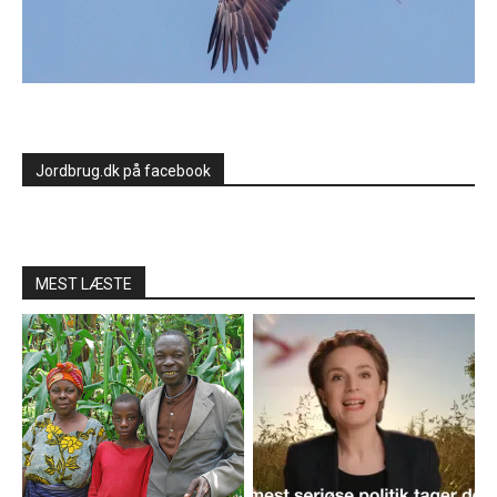
Jordbrug.dk på facebook
MEST LÆSTE