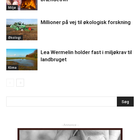
Miljø
Millioner på vej til økologisk forskning
Økologi
Lea Wermelin holder fast i miljøkrav til
landbruget
Klima
- Annonce -