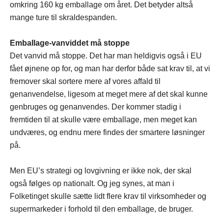
omkring 160 kg emballage om året. Det betyder altså
mange ture til skraldespanden.
Emballage-vanviddet må stoppe
Det vanvid må stoppe. Det har man heldigvis også i EU
fået øjnene op for, og man har derfor både sat krav til, at vi
fremover skal sortere mere af vores affald til
genanvendelse, ligesom at meget mere af det skal kunne
genbruges og genanvendes. Der kommer stadig i
fremtiden til at skulle være emballage, men meget kan
undværes, og endnu mere findes der smartere løsninger
på.
Men EU’s strategi og lovgivning er ikke nok, der skal
også følges op nationalt. Og jeg synes, at man i
Folketinget skulle sætte lidt flere krav til virksomheder og
supermarkeder i forhold til den emballage, de bruger.