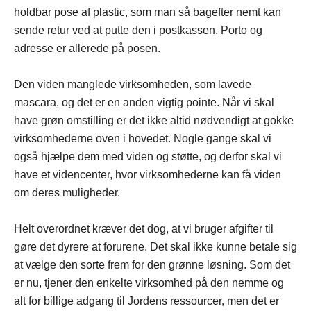
holdbar pose af plastic, som man så bagefter nemt kan
sende retur ved at putte den i postkassen. Porto og
adresse er allerede på posen.
Den viden manglede virksomheden, som lavede
mascara, og det er en anden vigtig pointe. Når vi skal
have grøn omstilling er det ikke altid nødvendigt at gokke
virksomhederne oven i hovedet. Nogle gange skal vi
også hjælpe dem med viden og støtte, og derfor skal vi
have et videncenter, hvor virksomhederne kan få viden
om deres muligheder.
Helt overordnet kræver det dog, at vi bruger afgifter til
gøre det dyrere at forurene. Det skal ikke kunne betale sig
at vælge den sorte frem for den grønne løsning. Som det
er nu, tjener den enkelte virksomhed på den nemme og
alt for billige adgang til Jordens ressourcer, men det er