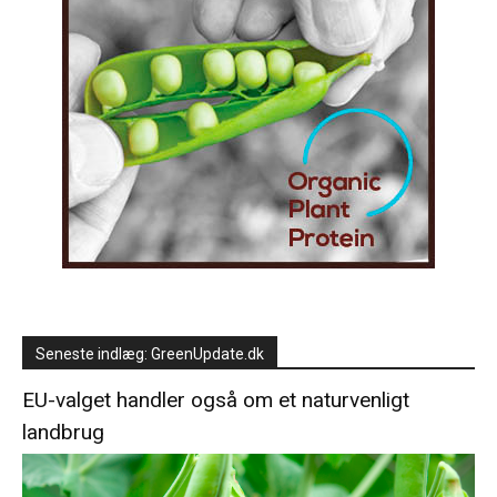
Seneste indlæg: GreenUpdate.dk
EU-valget handler også om et naturvenligt
landbrug