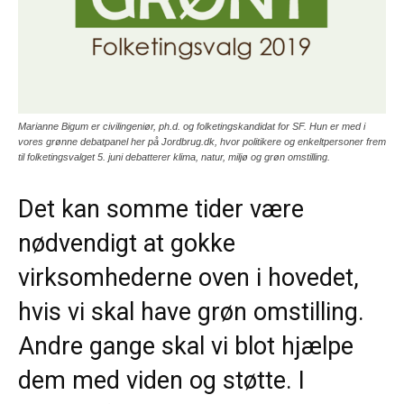
Marianne Bigum er civilingeniør, ph.d. og folketingskandidat for SF. Hun er med i
vores grønne debatpanel her på Jordbrug.dk, hvor politikere og enkeltpersoner frem
til folketingsvalget 5. juni debatterer klima, natur, miljø og grøn omstilling.
Det kan somme tider være
nødvendigt at gokke
virksomhederne oven i hovedet,
hvis vi skal have grøn omstilling.
Andre gange skal vi blot hjælpe
dem med viden og støtte. I