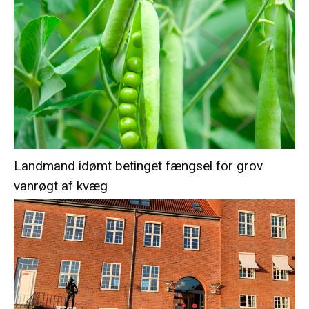
Landmand idømt betinget fængsel for grov
vanrøgt af kvæg