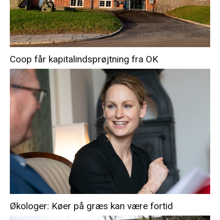
Coop får kapitalindsprøjtning fra OK
Økologer: Køer på græs kan være fortid