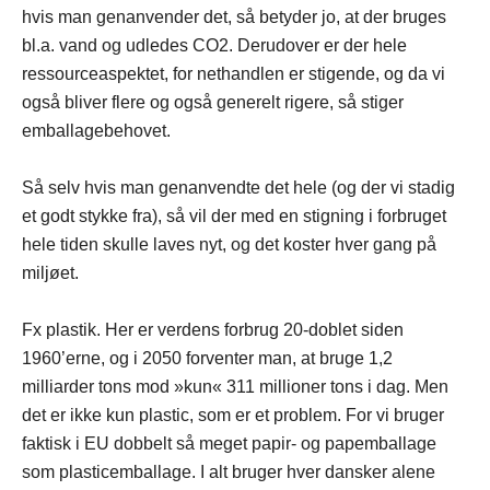
hvis man genanvender det, så betyder jo, at der bruges
bl.a. vand og udledes CO2. Derudover er der hele
ressourceaspektet, for nethandlen er stigende, og da vi
også bliver flere og også generelt rigere, så stiger
emballagebehovet.
Så selv hvis man genanvendte det hele (og der vi stadig
et godt stykke fra), så vil der med en stigning i forbruget
hele tiden skulle laves nyt, og det koster hver gang på
miljøet.
Fx plastik. Her er verdens forbrug 20-doblet siden
1960’erne, og i 2050 forventer man, at bruge 1,2
milliarder tons mod »kun« 311 millioner tons i dag. Men
det er ikke kun plastic, som er et problem. For vi bruger
faktisk i EU dobbelt så meget papir- og papemballage
som plasticemballage. I alt bruger hver dansker alene