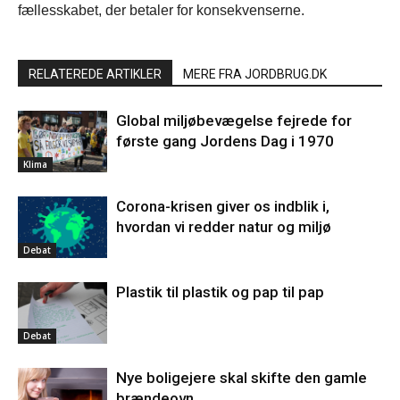
fællesskabet, der betaler for konsekvenserne.
RELATEREDE ARTIKLER
MERE FRA JORDBRUG.DK
Global miljøbevægelse fejrede for
første gang Jordens Dag i 1970
Klima
Corona-krisen giver os indblik i,
hvordan vi redder natur og miljø
Debat
Plastik til plastik og pap til pap
Debat
Nye boligejere skal skifte den gamle
brændeovn