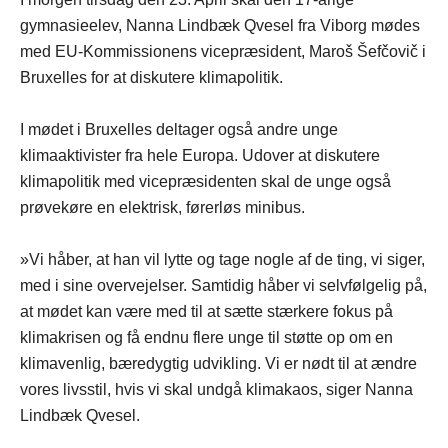
gymnasieelev, Nanna Lindbæk Qvesel fra Viborg mødes
med EU-Kommissionens vicepræsident, Maroš Šefčovič i
Bruxelles for at diskutere klimapolitik.
I mødet i Bruxelles deltager også andre unge
klimaaktivister fra hele Europa. Udover at diskutere
klimapolitik med vicepræsidenten skal de unge også
prøvekøre en elektrisk, førerløs minibus.
»Vi håber, at han vil lytte og tage nogle af de ting, vi siger,
med i sine overvejelser. Samtidig håber vi selvfølgelig på,
at mødet kan være med til at sætte stærkere fokus på
klimakrisen og få endnu flere unge til støtte op om en
klimavenlig, bæredygtig udvikling. Vi er nødt til at ændre
vores livsstil, hvis vi skal undgå klimakaos, siger Nanna
Lindbæk Qvesel.