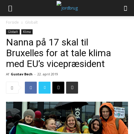
Forside
Globalt
Globalt
Klima
Nanna på 17 skal til
Bruxelles for at tale klima
med EU’s vicepræsident
Af
Gustav Bech
-
22. april 2019