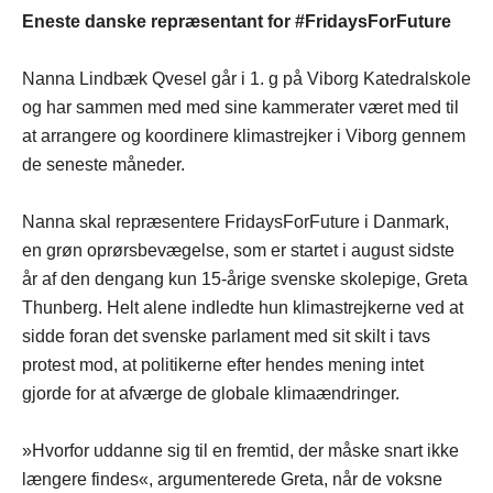
Eneste danske repræsentant for #FridaysForFuture
Nanna Lindbæk Qvesel går i 1. g på Viborg Katedralskole
og har sammen med med sine kammerater været med til
at arrangere og koordinere klimastrejker i Viborg gennem
de seneste måneder.
Nanna skal repræsentere FridaysForFuture i Danmark,
en grøn oprørsbevægelse, som er startet i august sidste
år af den dengang kun 15-årige svenske skolepige, Greta
Thunberg. Helt alene indledte hun klimastrejkerne ved at
sidde foran det svenske parlament med sit skilt i tavs
protest mod, at politikerne efter hendes mening intet
gjorde for at afværge de globale klimaændringer.
»Hvorfor uddanne sig til en fremtid, der måske snart ikke
længere findes«, argumenterede Greta, når de voksne