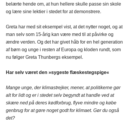
belærte hende om, at hun hellere skulle passe sin skole
og lære sine lektier i stedet for at demonstrere.
Greta har med sit eksempel vist, at det nytter noget, og at
man selv som 15-årig kan være med til at påvirke og
ændre verden. Og det har givet håb for en hel generation
af børn og unge i resten af Europa og kloden rundt, som
nu følger Greta Thunbergs eksempel.
Har selv været den »sygeste flæskestegspige«
Mange unge, der klimastrejker, mener, at politikerne gør
alt for lidt og er i stedet selv begyndt at handle ved at
skære ned på deres kødforbrug, flyve mindre og købe
genbrug for at gøre noget godt for klimaet. Gør du også
det?