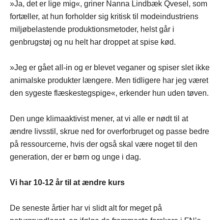
»Ja, det er lige mig«, griner Nanna Lindbæk Qvesel, som
fortæller, at hun forholder sig kritisk til modeindustriens
miljøbelastende produktionsmetoder, helst går i
genbrugstøj og nu helt har droppet at spise kød.
»Jeg er gået all-in og er blevet veganer og spiser slet ikke
animalske produkter længere. Men tidligere har jeg været
den sygeste flæskestegspige«, erkender hun uden tøven.
Den unge klimaaktivist mener, at vi alle er nødt til at
ændre livsstil, skrue ned for overforbruget og passe bedre
på ressourcerne, hvis der også skal være noget til den
generation, der er børn og unge i dag.
Vi har 10-12 år til at ændre kurs
De seneste årtier har vi slidt alt for meget på