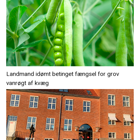
Landmand idømt betinget fængsel for grov
vanrøgt af kvæg