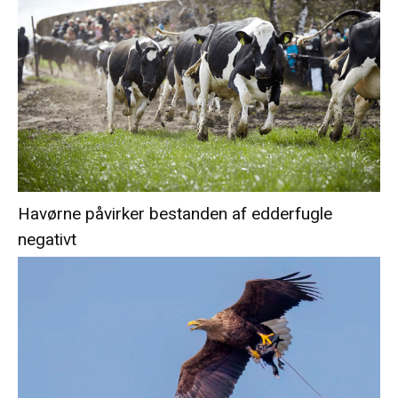
Havørne påvirker bestanden af edderfugle
negativt