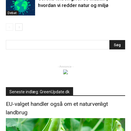
hvordan vi redder natur og miljø
Debat
- Annonce -
Seneste indlæg: GreenUpdate.dk
EU-valget handler også om et naturvenligt
landbrug