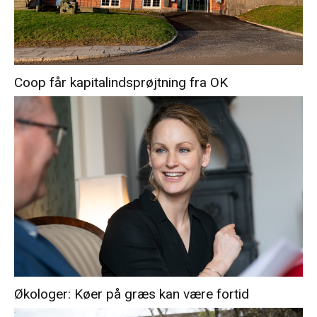
Coop får kapitalindsprøjtning fra OK
Økologer: Køer på græs kan være fortid