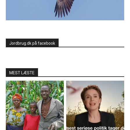
Jordbrug.dk på facebook
MEST LÆSTE