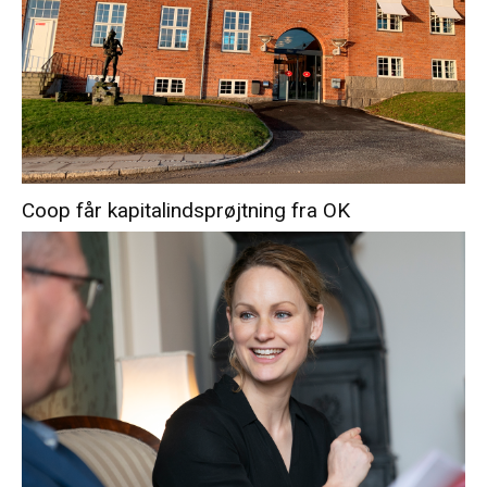
Coop får kapitalindsprøjtning fra OK