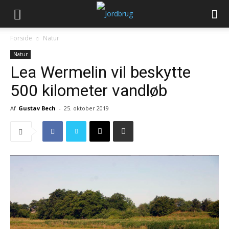
Forside
Natur
Natur
Lea Wermelin vil beskytte
500 kilometer vandløb
Af
Gustav Bech
-
25. oktober 2019