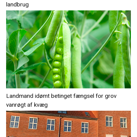
landbrug
Landmand idømt betinget fængsel for grov
vanrøgt af kvæg