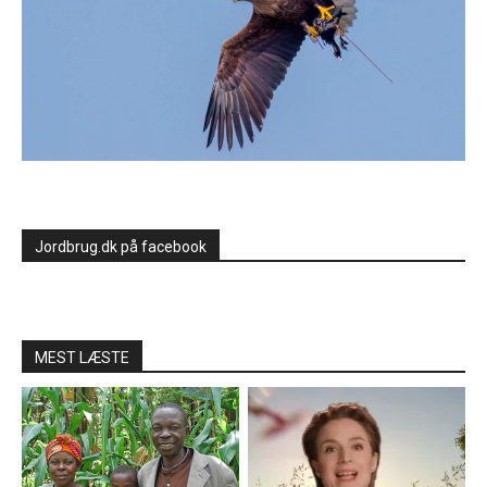
Jordbrug.dk på facebook
MEST LÆSTE