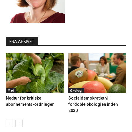
FRA ARKIVET
Mad
Økologi
Nedtur for britiske
Socialdemokratiet vil
abonnements-ordninger
fordoble økologien inden
2030