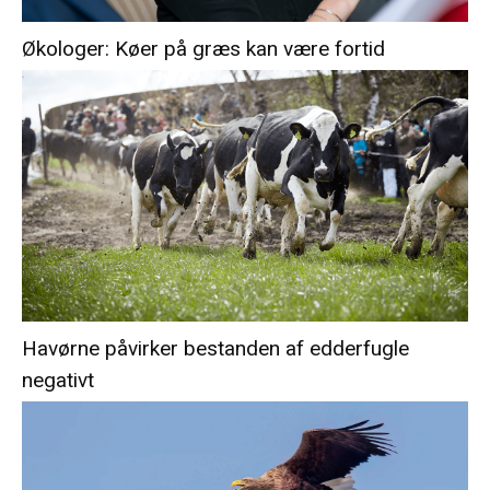
Økologer: Køer på græs kan være fortid
Havørne påvirker bestanden af edderfugle
negativt