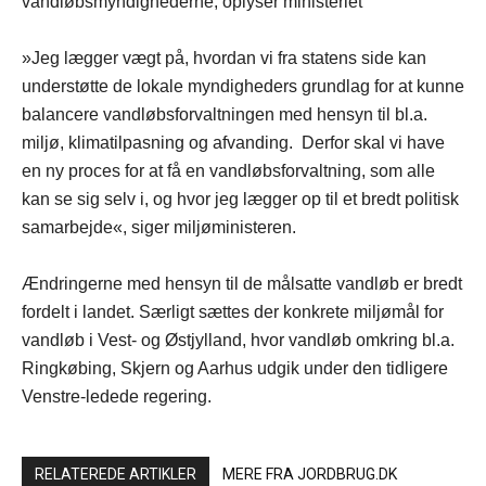
vandløbsmyndighederne, oplyser ministeriet
»Jeg lægger vægt på, hvordan vi fra statens side kan
understøtte de lokale myndigheders grundlag for at kunne
balancere vandløbsforvaltningen med hensyn til bl.a.
miljø, klimatilpasning og afvanding. Derfor skal vi have
en ny proces for at få en vandløbsforvaltning, som alle
kan se sig selv i, og hvor jeg lægger op til et bredt politisk
samarbejde«, siger miljøministeren.
Ændringerne med hensyn til de målsatte vandløb er bredt
fordelt i landet. Særligt sættes der konkrete miljømål for
vandløb i Vest- og Østjylland, hvor vandløb omkring bl.a.
Ringkøbing, Skjern og Aarhus udgik under den tidligere
Venstre-ledede regering.
RELATEREDE ARTIKLER
MERE FRA JORDBRUG.DK