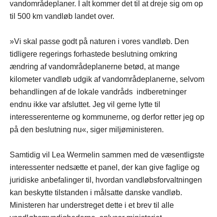
vandområdeplaner. I alt kommer det til at dreje sig om op
til 500 km vandløb landet over.
»Vi skal passe godt på naturen i vores vandløb. Den
tidligere regerings forhastede beslutning omkring
ændring af vandområdeplanerne betød, at mange
kilometer vandløb udgik af vandområdeplanerne, selvom
behandlingen af de lokale vandråds indberetninger
endnu ikke var afsluttet. Jeg vil gerne lytte til
interesserenterne og kommunerne, og derfor retter jeg op
på den beslutning nu«, siger miljøministeren.
Samtidig vil Lea Wermelin sammen med de væsentligste
interessenter nedsætte et panel, der kan give faglige og
juridiske anbefalinger til, hvordan vandløbsforvaltningen
kan beskytte tilstanden i målsatte danske vandløb.
Ministeren har understreget dette i et brev til alle