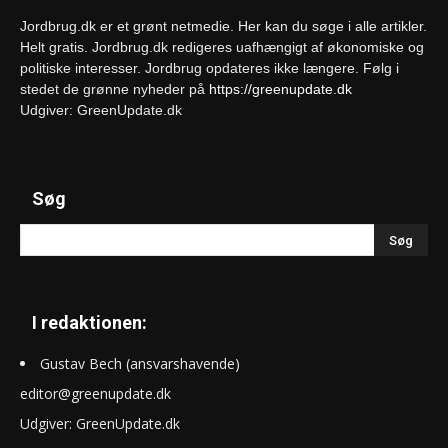
Jordbrug.dk er et grønt netmedie. Her kan du søge i alle artikler.
Helt gratis. Jordbrug.dk redigeres uafhængigt af økonomiske og
politiske interesser. Jordbrug opdateres ikke længere. Følg i
stedet de grønne nyheder på
https://greenupdate.dk
Udgiver: GreenUpdate.dk
Søg
I redaktionen:
Gustav Bech (ansvarshavende)
editor@greenupdate.dk
Udgiver: GreenUpdate.dk