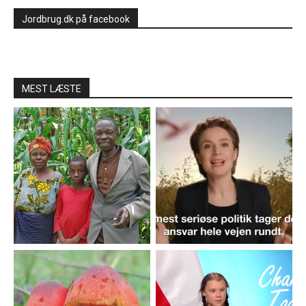
Jordbrug.dk på facebook
MEST LÆSTE