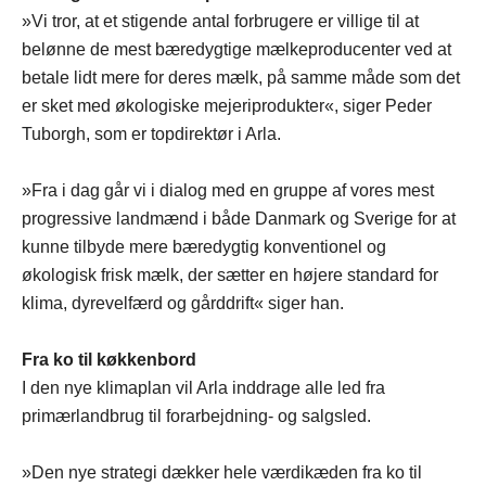
»Vi tror, at et stigende antal forbrugere er villige til at
belønne de mest bæredygtige mælkeproducenter ved at
betale lidt mere for deres mælk, på samme måde som det
er sket med økologiske mejeriprodukter«, siger Peder
Tuborgh, som er topdirektør i Arla.
»Fra i dag går vi i dialog med en gruppe af vores mest
progressive landmænd i både Danmark og Sverige for at
kunne tilbyde mere bæredygtig konventionel og
økologisk frisk mælk, der sætter en højere standard for
klima, dyrevelfærd og gårddrift« siger han.
Fra ko til køkkenbord
I den nye klimaplan vil Arla inddrage alle led fra
primærlandbrug til forarbejdning- og salgsled.
»Den nye strategi dækker hele værdikæden fra ko til