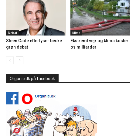
Debat
Klima
Steen Gade efterlyser bedre
Ekstremt vejr og klima koster
grøn debat
os milliarder
Organic.dk på facebook