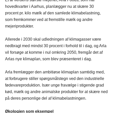
hovedkvarter i Aarhus, planlægger nu at skære 30
procent pr. kilo mælk af den samlede klimabelastning,
som fremkommer ved at fremstille mælk og andre
mejeriprodukter.
Allerede i 2030 skal udledningen af klimagasser være
nedbragt med mindst 30 procent i forhold til i dag, og Arla
vil forsøge at komme i nul omkring 2050, fremgår det af
Arlas nye klimaplan, som blev præsenteret i dag.
Arla fremlægger den ambitiøse klimaplan samtidig med,
at forbrugere stiller spørgsmålstegn ved den industrielle
fødevareproduktion. Især unge fravælge i stigende grad
kød, mælk og andre animalske produkter for at skære ned
på deres personlige del af klimabelastningen.
Økologien som eksempel