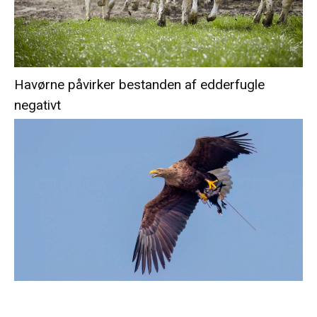
Havørne påvirker bestanden af edderfugle
negativt