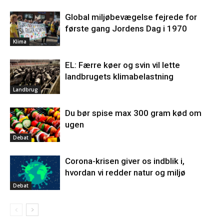
Global miljøbevægelse fejrede for
første gang Jordens Dag i 1970
Klima
EL: Færre køer og svin vil lette
landbrugets klimabelastning
Landbrug
Du bør spise max 300 gram kød om
ugen
Debat
Corona-krisen giver os indblik i,
hvordan vi redder natur og miljø
Debat