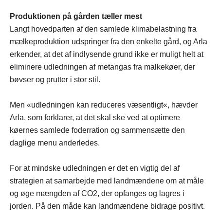
Produktionen på gården tæller mest
Langt hovedparten af den samlede klimabelastning fra
mælkeproduktion udspringer fra den enkelte gård, og Arla
erkender, at det af indlysende grund ikke er muligt helt at
eliminere udledningen af metangas fra malkekøer, der
bøvser og prutter i stor stil.
Men «udledningen kan reduceres væsentligt«, hævder
Arla, som forklarer, at det skal ske ved at optimere
køernes samlede foderration og sammensætte den
daglige menu anderledes.
For at mindske udledningen er det en vigtig del af
strategien at samarbejde med landmændene om at måle
og øge mængden af CO2, der opfanges og lagres i
jorden. På den måde kan landmændene bidrage positivt.