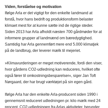
Viden, forståelse og motivation
Ifølge Arla er det vigtigt for den enkelte landmand at
forstå, hvor hans bedrift og produktionsform belaster
klimaet mest for at kunne sætte ind de rigtige steder.
Siden 2013 har Arla afholdt næsten 700 gårdmøder for at
informere grupper af landmænd om bæredygtighed.
Samtidig har Arla gennemført mere end 5.000 klimatjek
på de landbrug, der leverer mælk til mejeriet.
»Klimavurderingen er meget motiverende, fordi den viser,
hvor gårdens CO2-udledning kan reduceres, hvilket ofte
også fører til omkostningsbesparelser«, siger Jan Toft
Nørgaard, der har brugt værktøjet på sin egen gård.
Ifølge Arla har den enkelte Arla-producent siden 1990 i
gennemsnit reduceret udledningen pr. kilo mælk med 24
procent. CO2-udledningen fra Arlas aktiviteter, herunder