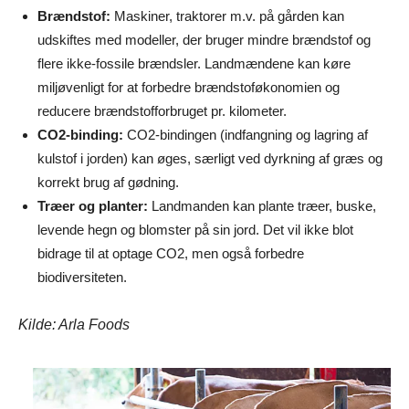
Brændstof:
Maskiner, traktorer m.v. på gården kan
udskiftes med modeller, der bruger mindre brændstof og
flere ikke-fossile brændsler. Landmændene kan køre
miljøvenligt for at forbedre brændstoføkonomien og
reducere brændstofforbruget pr. kilometer.
CO2-binding:
CO2-bindingen (indfangning og lagring af
kulstof i jorden) kan øges, særligt ved dyrkning af græs og
korrekt brug af gødning.
Træer og planter:
Landmanden kan plante træer, buske,
levende hegn og blomster på sin jord. Det vil ikke blot
bidrage til at optage CO2, men også forbedre
biodiversiteten.
Kilde: Arla Foods