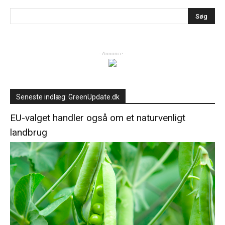
- Annonce -
Seneste indlæg: GreenUpdate.dk
EU-valget handler også om et naturvenligt
landbrug