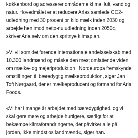
køkkenbord og adresserer områderne klima, luft, vand og
natur. Hovedmålet er at reducere Arlas samlede CO2-
udledning med 30 procent pr. kilo mælk inden 2030 og
arbejde hen imod netto-nuludledning inden 2050«,
skriver Arla selv om den spritnye klimaplan.
»Vi vil som det førende internationale andelsselskab med
10.300 landmænd og måske den mest omfattende viden
om mælke- og mejeriproduktion i Nordeuropa fremskynde
omstillingen til bæredygtig mælkeproduktion, siger Jan
Toft Nørgaard, der er mælkeproducent og formand for Arla
Foods.
«Vi har i mange år arbejdet med bæredygtighed, og vi
skal gøre mere og arbejde hurtigere, særligt for at
bekæmpe klimaforandringerne, der påvirker alle på
jorden, ikke mindst os landmænd«, siger han.