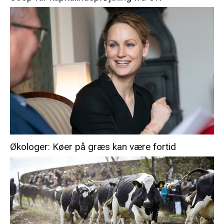
Økologer: Køer på græs kan være fortid