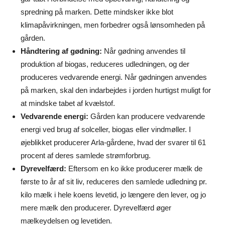
spredning på marken. Dette mindsker ikke blot
klimapåvirkningen, men forbedrer også lønsomheden på
gården.
Håndtering af gødning:
Når gødning anvendes til
produktion af biogas, reduceres udledningen, og der
produceres vedvarende energi. Når gødningen anvendes
på marken, skal den indarbejdes i jorden hurtigst muligt for
at mindske tabet af kvælstof.
Vedvarende energi:
Gården kan producere vedvarende
energi ved brug af solceller, biogas eller vindmøller. I
øjeblikket producerer Arla-gårdene, hvad der svarer til 61
procent af deres samlede strømforbrug.
Dyrevelfærd:
Eftersom en ko ikke producerer mælk de
første to år af sit liv, reduceres den samlede udledning pr.
kilo mælk i hele koens levetid, jo længere den lever, og jo
mere mælk den producerer. Dyrevelfærd øger
mælkeydelsen og levetiden.