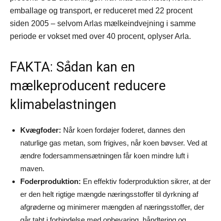
emballage og transport, er reduceret med 22 procent
siden 2005 – selvom Arlas mælkeindvejning i samme
periode er vokset med over 40 procent, oplyser Arla.
FAKTA: Sådan kan en
mælkeproducent reducere
klimabelastningen
Kvægfoder:
Når koen fordøjer foderet, dannes den
naturlige gas metan, som frigives, når koen bøvser. Ved at
ændre fodersammensætningen får koen mindre luft i
maven.
Foderproduktion:
En effektiv foderproduktion sikrer, at der
er den helt rigtige mængde næringsstoffer til dyrkning af
afgrøderne og minimerer mængden af næringsstoffer, der
går tabt i forbindelse med opbevaring, håndtering og