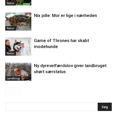
Natur
Nix pille: Mor er lige i nærheden
Natur
Game of Thrones har skabt
modehunde
Natur
Ny dyrevelfærdslov giver landbruget
uhørt særstatus
Landbrug