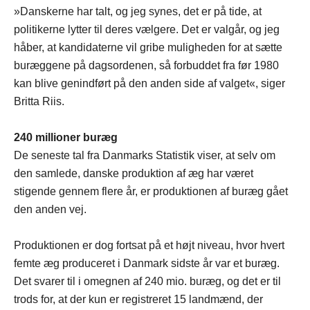
»Danskerne har talt, og jeg synes, det er på tide, at
politikerne lytter til deres vælgere. Det er valgår, og jeg
håber, at kandidaterne vil gribe muligheden for at sætte
buræggene på dagsordenen, så forbuddet fra før 1980
kan blive genindført på den anden side af valget«, siger
Britta Riis.
240 millioner buræg
De seneste tal fra Danmarks Statistik viser, at selv om
den samlede, danske produktion af æg har været
stigende gennem flere år, er produktionen af buræg gået
den anden vej.
Produktionen er dog fortsat på et højt niveau, hvor hvert
femte æg produceret i Danmark sidste år var et buræg.
Det svarer til i omegnen af 240 mio. buræg, og det er til
trods for, at der kun er registreret 15 landmænd, der