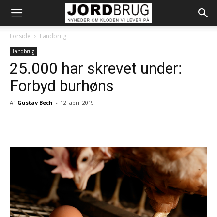
Forside
Landbrug
Landbrug
25.000 har skrevet under:
Forbyd burhøns
Af
Gustav Bech
-
12. april 2019