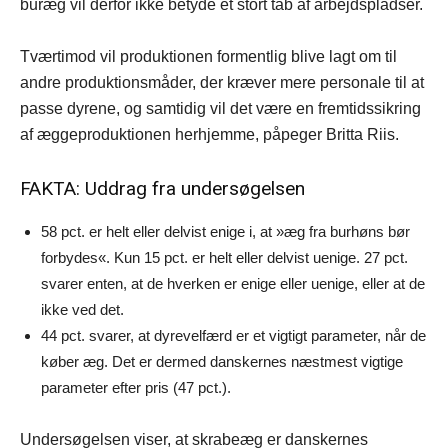
buræg vil derfor ikke betyde et stort tab af arbejdspladser.
Tværtimod vil produktionen formentlig blive lagt om til
andre produktionsmåder, der kræver mere personale til at
passe dyrene, og samtidig vil det være en fremtidssikring
af æggeproduktionen herhjemme, påpeger Britta Riis.
FAKTA: Uddrag fra undersøgelsen
58 pct. er helt eller delvist enige i, at »æg fra burhøns bør
forbydes«. Kun 15 pct. er helt eller delvist uenige. 27 pct.
svarer enten, at de hverken er enige eller uenige, eller at de
ikke ved det.
44 pct. svarer, at dyrevelfærd er et vigtigt parameter, når de
køber æg. Det er dermed danskernes næstmest vigtige
parameter efter pris (47 pct.).
Undersøgelsen viser, at skrabeæg er danskernes