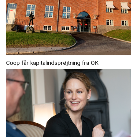
Coop får kapitalindsprøjtning fra OK