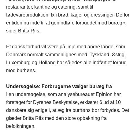
restauranter, kantine og catering, samt til
fødevareproduktion, fx i brød, kager og dressinger. Derfor
er tiden nu inde til at genindføre forbuddet mod buræg«,
siger Britta Riis.
Et dansk forbud vil være på linje med andre lande, som
Danmark normalt sammenlignes med. Tyskland, Østrig,
Luxemburg og Holland har således alle indført et forbud
mod burhøns.
Undersøgelse: Forbrugerne vælger buræg fra
I en undersøgelse, som analysebureauet Epinion har
foretaget for Dyrenes Beskyttelse, erklærer 6 ud af 10
danskere sig enige i, at æg fra burhøns bør forbydes. Det
glæder Britta Riis med den store opbakning fra
befolkningen.