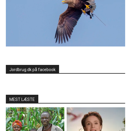
Jordbrug.dk på facebook
MEST LÆSTE