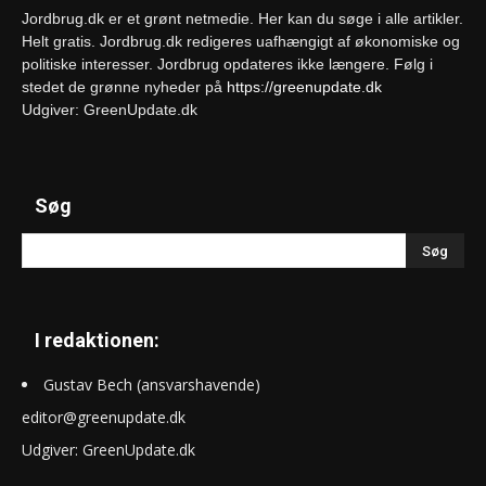
Jordbrug.dk er et grønt netmedie. Her kan du søge i alle artikler.
Helt gratis. Jordbrug.dk redigeres uafhængigt af økonomiske og
politiske interesser. Jordbrug opdateres ikke længere. Følg i
stedet de grønne nyheder på
https://greenupdate.dk
Udgiver: GreenUpdate.dk
Søg
I redaktionen:
Gustav Bech (ansvarshavende)
editor@greenupdate.dk
Udgiver: GreenUpdate.dk