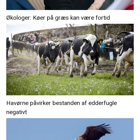
Økologer: Køer på græs kan være fortid
Havørne påvirker bestanden af edderfugle
negativt