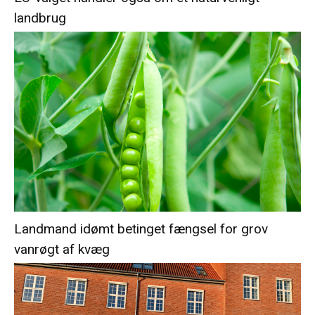
landbrug
Landmand idømt betinget fængsel for grov
vanrøgt af kvæg