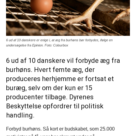
6 ud af 10 danskere er enige i, at æg fra burhøns bør forbydes, ifølge en
undersøgelse fra Epinion. Foto: Colourbox
6 ud af 10 danskere vil forbyde æg fra
burhøns. Hvert femte æg, der
produceres herhjemme er fortsat et
buræg, selv om der kun er 15
producenter tilbage. Dyrenes
Beskyttelse opfordrer til politisk
handling.
Forbyd burhøns. Så kort er budskabet, som 25.000