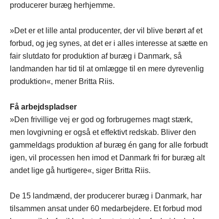
producerer buræg herhjemme.
»Det er et lille antal producenter, der vil blive berørt af et
forbud, og jeg synes, at det er i alles interesse at sætte en
fair slutdato for produktion af buræg i Danmark, så
landmanden har tid til at omlægge til en mere dyrevenlig
produktion«, mener Britta Riis.
Få arbejdspladser
»Den frivillige vej er god og forbrugernes magt stærk,
men lovgivning er også et effektivt redskab. Bliver den
gammeldags produktion af buræg én gang for alle forbudt
igen, vil processen hen imod et Danmark fri for buræg alt
andet lige gå hurtigere«, siger Britta Riis.
De 15 landmænd, der producerer buræg i Danmark, har
tilsammen ansat under 60 medarbejdere. Et forbud mod