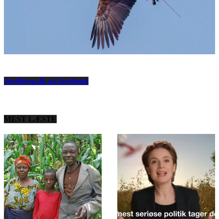
Jordbrug.dk på facebook
MEST LÆSTE