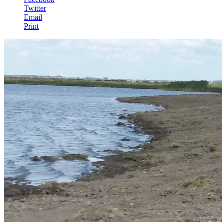
Twitter
Email
Print