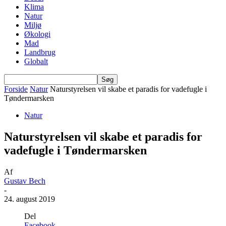
Klima
Natur
Miljø
Økologi
Mad
Landbrug
Globalt
Forside
Natur
Naturstyrelsen vil skabe et paradis for vadefugle i
Tøndermarsken
Natur
Naturstyrelsen vil skabe et paradis for
vadefugle i Tøndermarsken
Af
Gustav Bech
-
24. august 2019
Del
Facebook