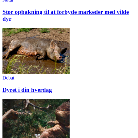
Stor opbakning til at forbyde markeder med vilde
dyr
Debat
Dyret i din hverdag