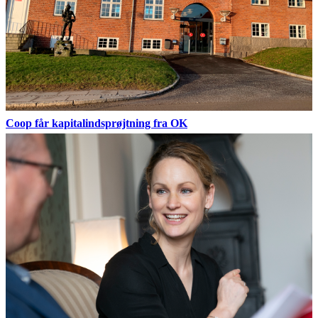
Coop får kapitalindsprøjtning fra OK