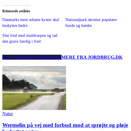
Relaterede artikler
Danmarks mest udsatte kyster skal
Nationalpark skrotter populære
beskyttes bedre
borde og bænke
Slut fred med muldvarpen og lad
den grave færdig i fred
RELATEREDE ARTIKLER
MERE FRA JORDBRUG.DK
Natur
Wermelin på vej med forbud mod at sprøjte og pløje