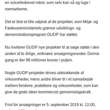
en solcelledrevet robot, som selv kan så og luge i
roemarkerne.
Det er blot et lille udpluk af de projekter, som Miljø- og
Fødevareministeriets grønne udviklings- og
demonstrationsprogram GUDP har støttet.
Nu inviterer GUDP nye projekter til at søge støtte i den
anden af to årlige, ordinære ansøgningsrunder. Denne
gang er der 98 millioner kroner i puljen.
Nogle GUDP-projekter drives udelukkende af
virksomheder, mens andre bliver til i et samarbejde
mellem forskere, praktikere og virksomheder, som kan
give de gode ideer kommerciel gennemslagskraft.
Frist for ansøgninger er 5. september 2019 kl. 12.00,