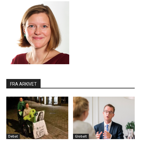
FRA ARKIVET
Debat
Globalt