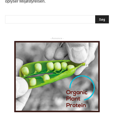
oplyser Miljøstyrelsen.
- Annonce -