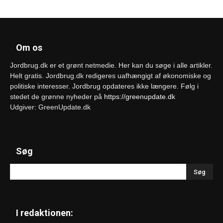
Om os
Jordbrug.dk er et grønt netmedie. Her kan du søge i alle artikler.
Helt gratis. Jordbrug.dk redigeres uafhængigt af økonomiske og
politiske interesser. Jordbrug opdateres ikke længere. Følg i
stedet de grønne nyheder på
https://greenupdate.dk
Udgiver: GreenUpdate.dk
Søg
I redaktionen: