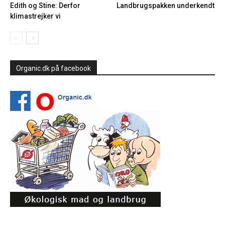
Edith og Stine: Derfor
Landbrugspakken underkendt
klimastrejker vi
Organic.dk på facebook