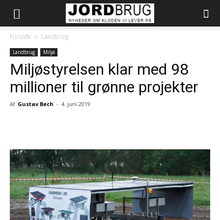
Forside
Landbrug
Landbrug
Miljø
Miljøstyrelsen klar med 98
millioner til grønne projekter
Af
Gustav Bech
-
4. juni 2019