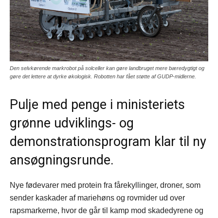
Den selvkørende markrobot på solceller kan gøre landbruget mere bæredygtigt og
gøre det lettere at dyrke økologisk. Robotten har fået støtte af GUDP-midlerne.
Pulje med penge i ministeriets
grønne udviklings- og
demonstrationsprogram klar til ny
ansøgningsrunde.
Nye fødevarer med protein fra fårekyllinger, droner, som
sender kaskader af mariehøns og rovmider ud over
rapsmarkerne, hvor de går til kamp mod skadedyrene og