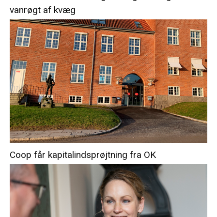
vanrøgt af kvæg
Coop får kapitalindsprøjtning fra OK