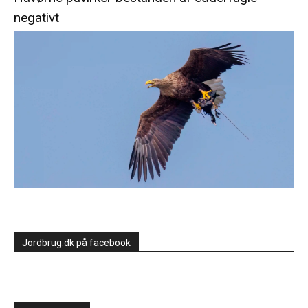
negativt
Jordbrug.dk på facebook