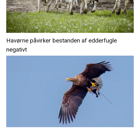
Havørne påvirker bestanden af edderfugle
negativt