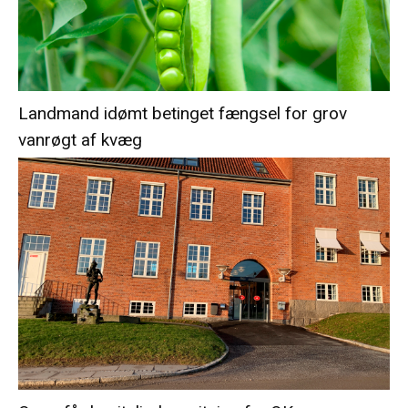
Landmand idømt betinget fængsel for grov
vanrøgt af kvæg