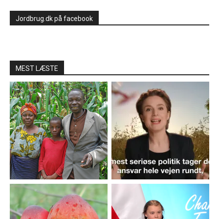
Jordbrug.dk på facebook
MEST LÆSTE