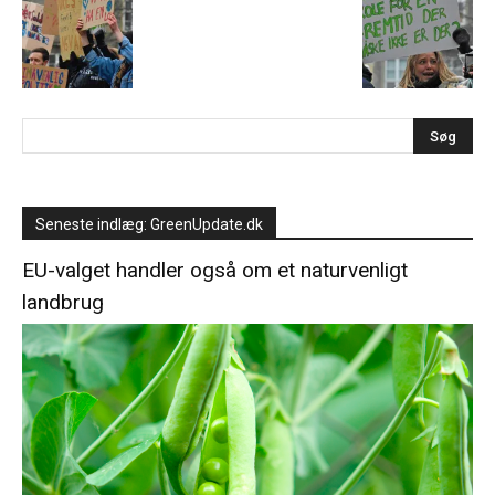
Seneste indlæg: GreenUpdate.dk
EU-valget handler også om et naturvenligt
landbrug