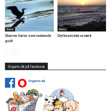
Natur
Natur
Skarver hører overraskende
Det kosmiske urværk
godt
Organic.dk på facebook