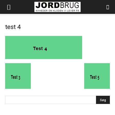
test 4