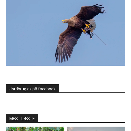
Jordbrug.dk på facebook
MEST LÆSTE