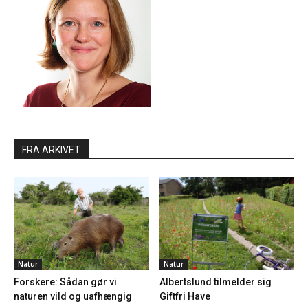
FRA ARKIVET
Natur
Natur
Forskere: Sådan gør vi
Albertslund tilmelder sig
naturen vild og uafhængig
Giftfri Have