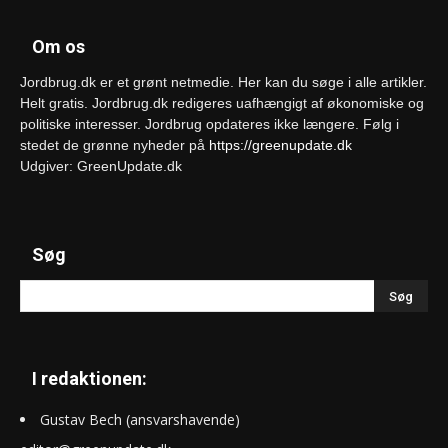
Om os
Jordbrug.dk er et grønt netmedie. Her kan du søge i alle artikler.
Helt gratis. Jordbrug.dk redigeres uafhængigt af økonomiske og
politiske interesser. Jordbrug opdateres ikke længere. Følg i
stedet de grønne nyheder på
https://greenupdate.dk
Udgiver: GreenUpdate.dk
Søg
I redaktionen:
Gustav Bech (ansvarshavende)