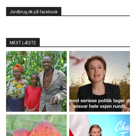
Jordbrug.dk på facebook
MEST LÆSTE