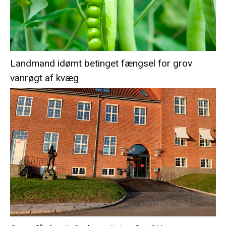
Landmand idømt betinget fængsel for grov
vanrøgt af kvæg