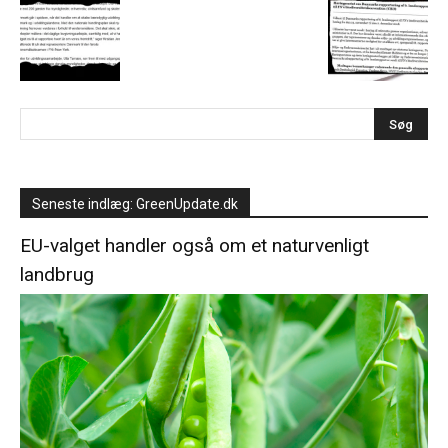
Seneste indlæg: GreenUpdate.dk
EU-valget handler også om et naturvenligt
landbrug