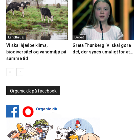
Landbrug
Debat
Vi skal hjælpe klima,
Greta Thunberg: Vi skal gøre
biodiversitet og vandmiljø på
det, der synes umuligt for at...
samme tid
Organic.dk på facebook