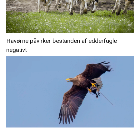
Havørne påvirker bestanden af edderfugle
negativt