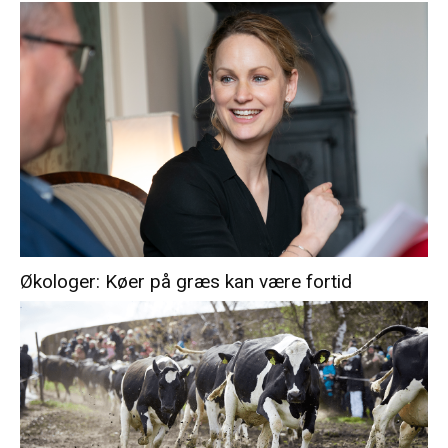
Økologer: Køer på græs kan være fortid