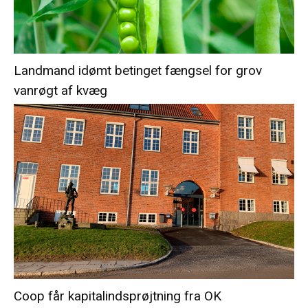
Landmand idømt betinget fængsel for grov
vanrøgt af kvæg
Coop får kapitalindsprøjtning fra OK