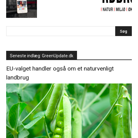
Seneste indlæg: GreenUpdate.dk
EU-valget handler også om et naturvenligt
landbrug