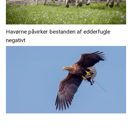
Havørne påvirker bestanden af edderfugle
negativt