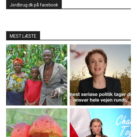
Jordbrug.dk på facebook
MEST LÆSTE