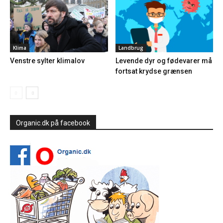
Klima
Landbrug
Venstre sylter klimalov
Levende dyr og fødevarer må
fortsat krydse grænsen
Organic.dk på facebook