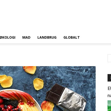
ØKOLOGI
MAD
LANDBRUG
GLOBALT
E
n