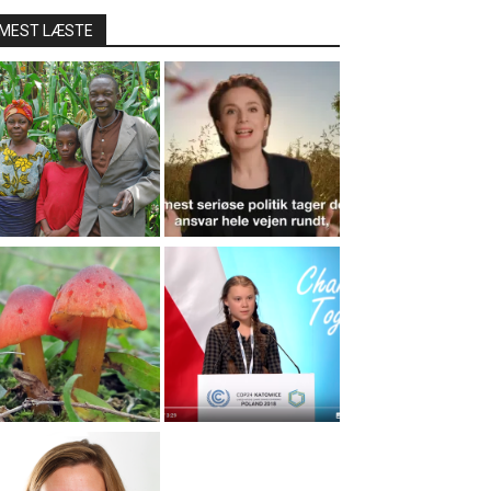
MEST LÆSTE