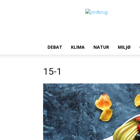
Jordbrug.dk
DEBAT
KLIMA
NATUR
MILJØ
15-1